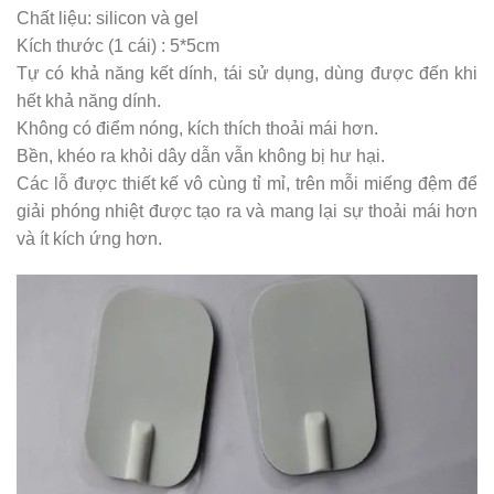
Chất liệu: silicon và gel
Kích thước (1 cái) : 5*5cm
Tự có khả năng kết dính, tái sử dụng, dùng được đến khi
hết khả năng dính.
Không có điểm nóng, kích thích thoải mái hơn.
Bền, khéo ra khỏi dây dẫn vẫn không bị hư hại.
Các lỗ được thiết kế vô cùng tỉ mỉ, trên mỗi miếng đệm để
giải phóng nhiệt được tạo ra và mang lại sự thoải mái hơn
và ít kích ứng hơn.