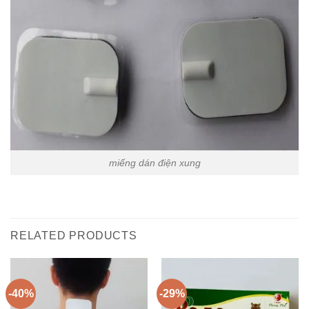
miếng dán điện xung
RELATED PRODUCTS
-40%
-29%