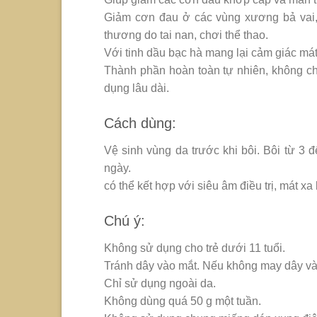
Giảm cơn đau ở các vùng xương bả vai, g
thương do tai nan, chơi thể thao.
Với tinh dầu bạc hà mang lại cảm giác má
Thành phần hoàn toàn tự nhiên, không ch
dụng lâu dài.
Cách dùng:
Vệ sinh vùng da trước khi bôi. Bôi từ 3 đ
ngày.
có thể kết hợp với siêu âm điều trị, mát xa
Chú ý:
Không sử dụng cho trẻ dưới 11 tuổi.
Tránh dây vào mắt. Nếu không may dây và
Chỉ sử dụng ngoài da.
Không dùng quá 50 g một tuần.