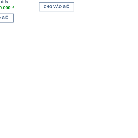
 dds
CHO VÀO GIỎ
0.000
₫
 GIỎ