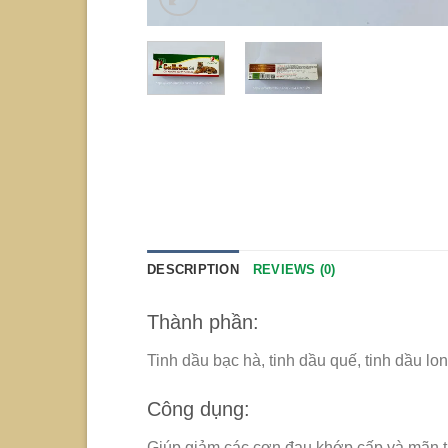
DESCRIPTION
REVIEWS (0)
Thành phần:
Tinh dầu bạc hà, tinh dầu quế, tinh dầu lo
Công dụng:
Giúp giảm các cơn đau khớp cấp và mãn t