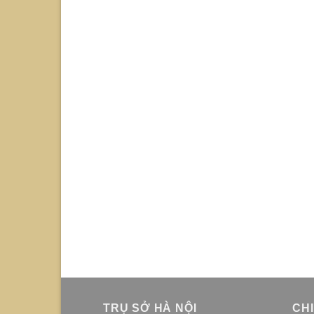
TRỤ SỞ HÀ NỘI
CH