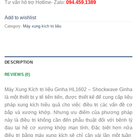
Tư vấn hỗ trợ Hotline- Zalo:
094.459.1389
Add to wishlist
Category:
Máy xung kích trị liệu
DESCRIPTION
REVIEWS (0)
Máy Xung Kích trị liệu Ginha HL1602 – Shockwave Ginha
là một thiết bị y tế tiên tiến, được thiết kế để cung cấp liệu
pháp xung kích hiệu quả cho việc điều trị các vấn đề cơ
bắp và xương khớp. Nhưng ưu điểm của phương pháp
này là điều trị không cần đến phẫu thuật đối với bệnh lý
đau tại hệ cơ xương khớp mạn tính, Đặc biệt hơn nữa
điều trị bằng máy xung kích sẽ chỉ cần vài lần một tuần