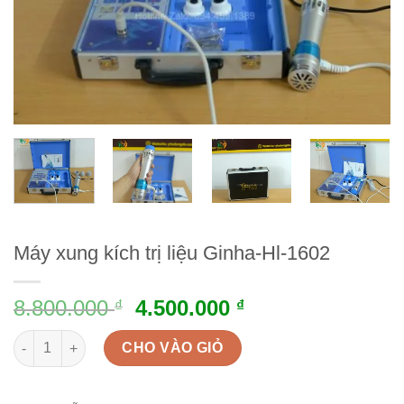
Máy xung kích trị liệu Ginha-Hl-1602
8.800.000
4.500.000
₫
₫
Máy xung kích trị liệu Ginha-Hl-1602 quantity
CHO VÀO GIỎ