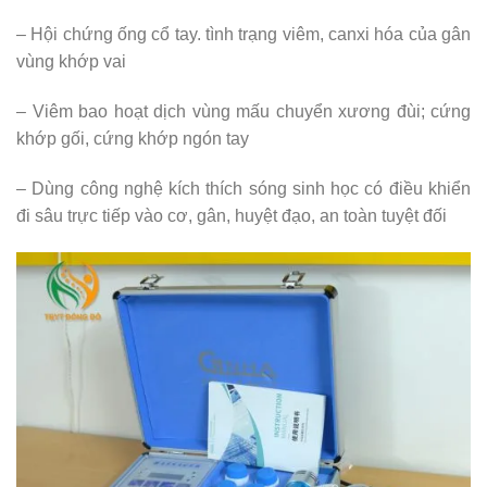
– Hội chứng ống cổ tay. tình trạng viêm, canxi hóa của gân
vùng khớp vai
– Viêm bao hoạt dịch vùng mấu chuyển xương đùi; cứng
khớp gối, cứng khớp ngón tay
– Dùng công nghệ kích thích sóng sinh học có điều khiển
đi sâu trực tiếp vào cơ, gân, huyệt đạo, an toàn tuyệt đối