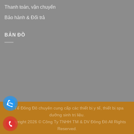
Thanh toán, vận chuyển
Bảo hành & Đổi trả
BẢN ĐỒ
Y Tế Đông Đô chuyên cung cấp các thiết bị y tế, thiết bị spa
dưỡng sinh trị liệu.
Copyright 2026 © Công Ty TNHH TM & DV Đông Đô All Rights
Reserved.