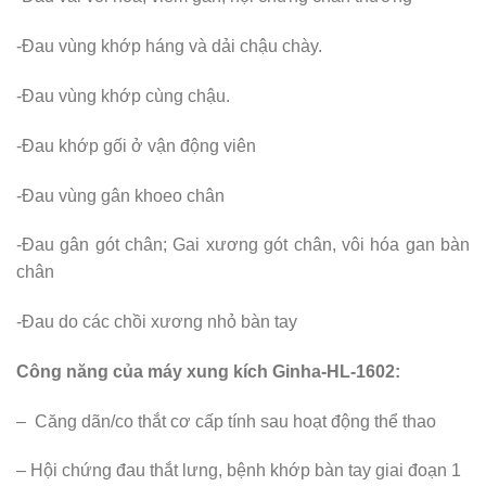
-Đau vùng khớp háng và dải chậu chày.
-Đau vùng khớp cùng chậu.
-Đau khớp gối ở vận động viên
-Đau vùng gân khoeo chân
-Đau gân gót chân; Gai xương gót chân, vôi hóa gan bàn
chân
-Đau do các chồi xương nhỏ bàn tay
Công năng của máy xung kích Ginha-HL-1602:
– Căng dãn/co thắt cơ cấp tính sau hoạt động thể thao
– Hội chứng đau thắt lưng, bệnh khớp bàn tay giai đoạn 1