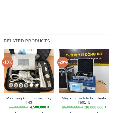
RELATED PRODUCTS
-18%
-28%
Máy xung kích mini sách tay
Máy xung kích trị liệu Healix
T43
T501- B
5.500.000
₫
4.500.000
₫
25.000.000
₫
18.000.000
₫