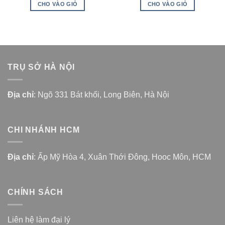
CHO VÀO GIỎ
CHO VÀO GIỎ
TRỤ SỞ HÀ NỘI
Địa chỉ
: Ngõ 331 Bát khối, Long Biên, Hà Nội
CHI NHÁNH HCM
Địa chỉ
: Ấp Mỹ Hòa 4, Xuân Thới Đông, Hooc Môn, HCM
CHÍNH SÁCH
Liên hệ làm đại lý