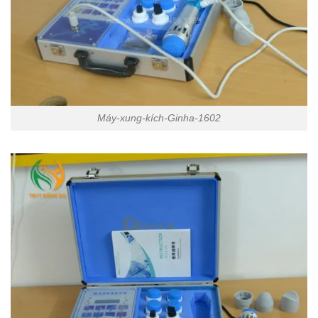
Máy-xung-kích-Ginha-1602