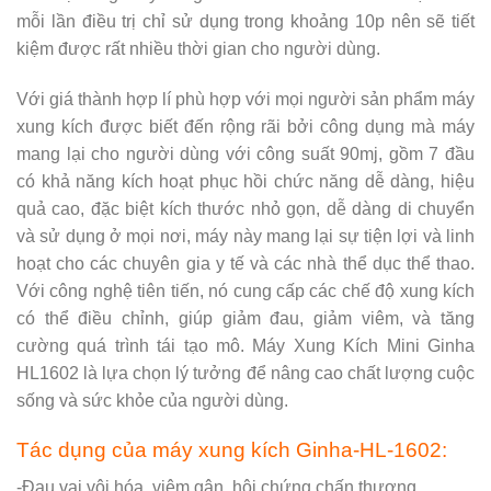
mỗi lần điều trị chỉ sử dụng trong khoảng 10p nên sẽ tiết
kiệm được rất nhiều thời gian cho người dùng.
Với giá thành hợp lí phù hợp với mọi người sản phẩm máy
xung kích được biết đến rộng rãi bởi công dụng mà máy
mang lại cho người dùng với công suất 90mj, gồm 7 đầu
có khả năng kích hoạt phục hồi chức năng dễ dàng, hiệu
quả cao, đặc biệt kích thước nhỏ gọn, dễ dàng di chuyển
và sử dụng ở mọi nơi, máy này mang lại sự tiện lợi và linh
hoạt cho các chuyên gia y tế và các nhà thể dục thể thao.
Với công nghệ tiên tiến, nó cung cấp các chế độ xung kích
có thể điều chỉnh, giúp giảm đau, giảm viêm, và tăng
cường quá trình tái tạo mô. Máy Xung Kích Mini Ginha
HL1602 là lựa chọn lý tưởng để nâng cao chất lượng cuộc
sống và sức khỏe của người dùng.
Tác dụng của máy xung kích Ginha-HL-1602:
-Đau vai vôi hóa, viêm gân, hội chứng chấn thương