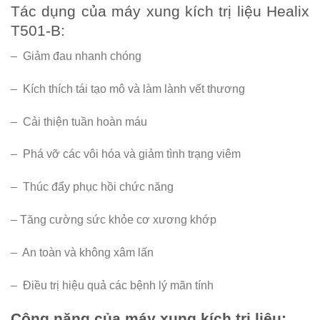
Tác dụng của máy xung kích trị liệu Healix
T501-B:
– Giảm đau nhanh chóng
– Kích thích tái tạo mô và làm lành vết thương
– Cải thiện tuần hoàn máu
– Phá vỡ các vôi hóa và giảm tình trạng viêm
– Thúc đẩy phục hồi chức năng
– Tăng cường sức khỏe cơ xương khớp
– An toàn và không xâm lấn
– Điều trị hiệu quả các bệnh lý mãn tính
Công năng của máy xung kích trị liệu: