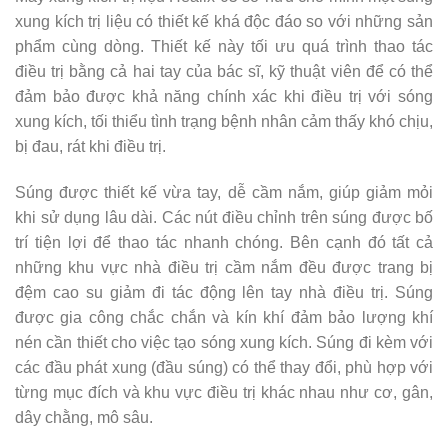
xung kích trị liệu có thiết kế khá độc đáo so với những sản
phẩm cùng dòng. Thiết kế này tối ưu quá trình thao tác
điều trị bằng cả hai tay của bác sĩ, kỹ thuật viên để có thể
đảm bảo được khả năng chính xác khi điều trị với sóng
xung kích, tối thiểu tình trạng bệnh nhân cảm thấy khó chịu,
bị đau, rát khi điều trị.
Súng được thiết kế vừa tay, dễ cầm nắm, giúp giảm mỏi
khi sử dụng lâu dài. Các nút điều chỉnh trên súng được bố
trí tiện lợi để thao tác nhanh chóng. Bên cạnh đó tất cả
những khu vực nhà điều trị cầm nắm đều được trang bị
đệm cao su giảm đi tác động lên tay nhà điều trị. Súng
được gia công chắc chắn và kín khí đảm bảo lượng khí
nén cần thiết cho việc tạo sóng xung kích. Súng đi kèm với
các đầu phát xung (đầu súng) có thể thay đổi, phù hợp với
từng mục đích và khu vực điều trị khác nhau như cơ, gân,
dây chằng, mô sâu.