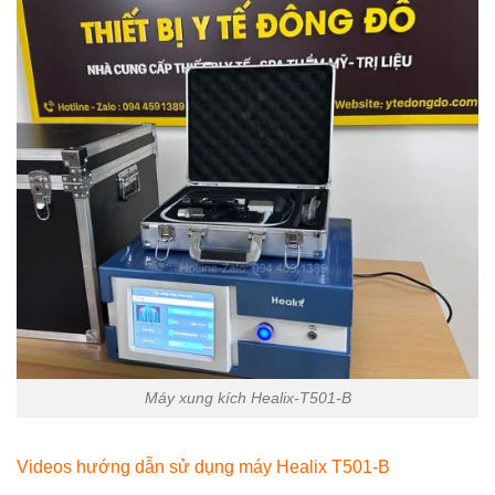
Máy xung kích Healix-T501-B
Videos hướng dẫn sử dụng máy Healix T501-B