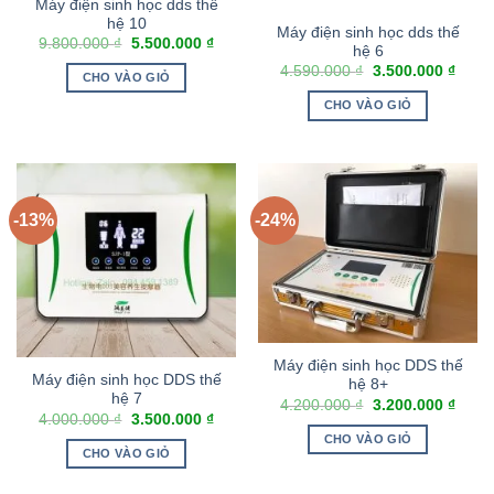
Máy điện sinh học dds thế
hệ 10
Máy điện sinh học dds thế
9.800.000
₫
5.500.000
₫
hệ 6
4.590.000
₫
3.500.000
₫
CHO VÀO GIỎ
CHO VÀO GIỎ
-13%
-24%
Máy điện sinh học DDS thế
Máy điện sinh học DDS thế
hệ 8+
hệ 7
4.200.000
₫
3.200.000
₫
4.000.000
₫
3.500.000
₫
CHO VÀO GIỎ
CHO VÀO GIỎ