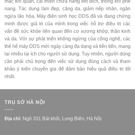
mạc khí quản, cải thiện chứa năng tiết dịch, thông khí phế
nang. Tác dụng làm đẹp, căng da, giảm nếp nhăn, ngăn
ngừa lão hóa. Máy điện sinh học DDS đã và đang chứng
minh được giá trị của mình trong việc hỗ trợ điều trị các
vấn đề sức khỏe liên quan đến cơ xương khớp, thần kinh
và da. Với sự phát triển không ngừng của công nghệ, các
thế hệ máy DDS mới ngày càng đa dạng và tiên tiến, mang
lại nhiều lại ích cho người sử dụng. Tuy nhiên, người dùng
cần phải chú trọng đến việc sử dụng đúng cách và tham
khảo ý kiến chuyên gia để đảm bảo hiệu quả điều trị tốt
nhất.
TRỤ SỞ HÀ NỘI
Địa chỉ
: Ngõ 331 Bát khối, Long Biên, Hà Nội