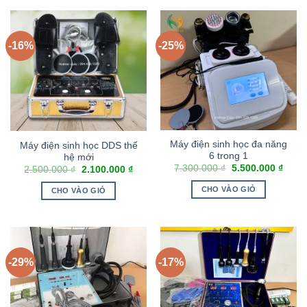
-16%
-25%
Máy điện sinh học đa năng
Máy điện sinh học DDS thế
6 trong 1
hệ mới
7.300.000
₫
5.500.000
₫
2.500.000
₫
2.100.000
₫
CHO VÀO GIỎ
CHO VÀO GIỎ
-29%
-17%