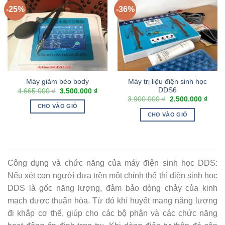
-25%
-36%
Máy trị liệu điện sinh học
Máy giảm béo body
DDS6
4.665.000
₫
3.500.000
₫
3.900.000
₫
2.500.000
₫
CHO VÀO GIỎ
CHO VÀO GIỎ
Công dụng và chức năng của máy điện sinh học DDS:
Nếu xét con người dựa trên một chỉnh thể thì điện sinh học
DDS là gốc năng lượng, đảm bảo dòng chảy của kinh
mạch được thuận hòa. Từ đó khí huyết mang năng lượng
đi khắp cơ thể, giúp cho các bộ phận và các chức năng