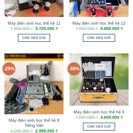
Máy điện sinh học thế hệ 11
Máy điện sinh học thế hệ 12
7.990.000
₫
5.700.000
₫
7.000.000
₫
5.800.000
₫
CHO VÀO GIỎ
CHO VÀO GIỎ
-29%
-39%
Máy điện sinh học thế hệ 9
7.500.000
₫
4.600.000
₫
Máy điện sinh học thế hệ 8
Tiếng Việt
CHO VÀO GIỎ
4.200.000
₫
2.999.000
₫