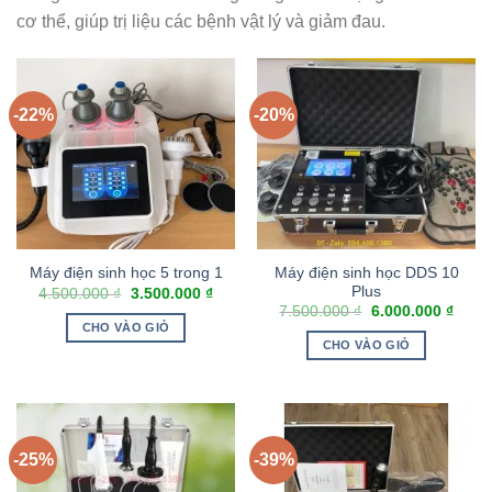
cơ thể, giúp trị liệu các bệnh vật lý và giảm đau.
-22%
-20%
Máy điện sinh học DDS 10
Máy điện sinh học 5 trong 1
Plus
4.500.000
₫
3.500.000
₫
7.500.000
₫
6.000.000
₫
CHO VÀO GIỎ
CHO VÀO GIỎ
-25%
-39%