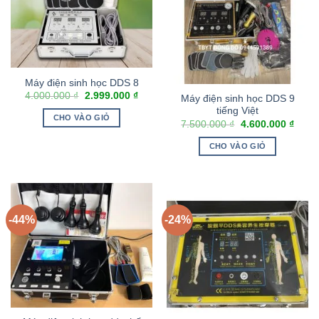
Máy điện sinh học DDS 8
4.000.000
₫
2.999.000
₫
Máy điện sinh học DDS 9
tiếng Việt
CHO VÀO GIỎ
7.500.000
₫
4.600.000
₫
CHO VÀO GIỎ
-44%
-24%