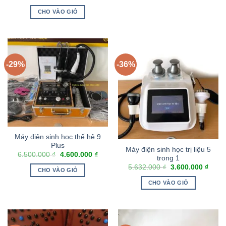
CHO VÀO GIỎ
-29%
-36%
Máy điện sinh học thế hệ 9
Plus
Máy điện sinh học trị liệu 5
6.500.000
₫
4.600.000
₫
trong 1
5.632.000
₫
3.600.000
₫
CHO VÀO GIỎ
CHO VÀO GIỎ