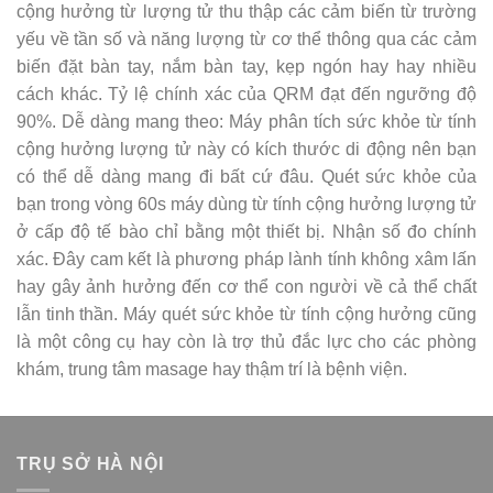
cộng hưởng từ lượng tử thu thập các cảm biến từ trường
yếu về tần số và năng lượng từ cơ thể thông qua các cảm
biến đặt bàn tay, nắm bàn tay, kẹp ngón hay hay nhiều
cách khác. Tỷ lệ chính xác của QRM đạt đến ngưỡng độ
90%. Dễ dàng mang theo: Máy phân tích sức khỏe từ tính
cộng hưởng lượng tử này có kích thước di động nên bạn
có thể dễ dàng mang đi bất cứ đâu. Quét sức khỏe của
bạn trong vòng 60s máy dùng từ tính cộng hưởng lượng tử
ở cấp độ tế bào chỉ bằng một thiết bị. Nhận số đo chính
xác. Đây cam kết là phương pháp lành tính không xâm lấn
hay gây ảnh hưởng đến cơ thể con người về cả thể chất
lẫn tinh thần. Máy quét sức khỏe từ tính cộng hưởng cũng
là một công cụ hay còn là trợ thủ đắc lực cho các phòng
khám, trung tâm masage hay thậm trí là bệnh viện.
TRỤ SỞ HÀ NỘI