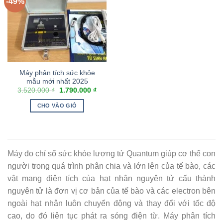
-49%
Máy phân tích sức khỏe
mẫu mới nhất 2025
3.520.000
₫
1.790.000
₫
CHO VÀO GIỎ
Máy đo chỉ số sức khỏe lượng tử Quantum giúp cơ thể con
người trong quá trình phân chia và lớn lên của tế bào, các
vật mang điện tích của hạt nhân nguyên tử cấu thành
nguyên tử là đơn vị cơ bản của tế bào và các electron bên
ngoài hạt nhân luôn chuyển động và thay đổi với tốc độ
cao, do đó liên tục phát ra sóng điện từ. Máy phân tích