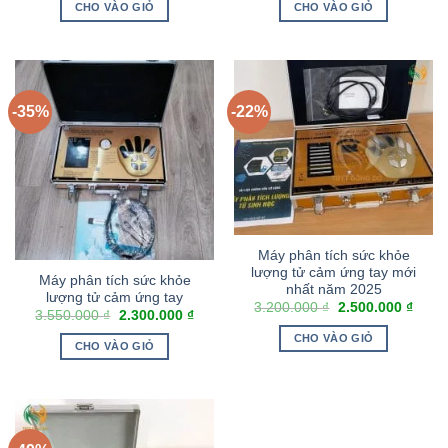
CHO VÀO GIỎ
CHO VÀO GIỎ
-35%
-22%
Máy phân tích sức khỏe
lượng tử cảm ứng tay mới
Máy phân tích sức khỏe
nhất năm 2025
lượng tử cảm ứng tay
3.200.000
₫
2.500.000
₫
3.550.000
₫
2.300.000
₫
CHO VÀO GIỎ
CHO VÀO GIỎ