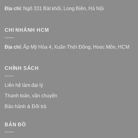
Địa chỉ
: Ngõ 331 Bát khối, Long Biên, Hà Nội
CHI NHÁNH HCM
Địa chỉ
: Ấp Mỹ Hòa 4, Xuân Thới Đông, Hooc Môn, HCM
CHÍNH SÁCH
Liên hệ làm đại lý
Thanh toán, vận chuyển
Bảo hành & Đổi trả
BẢN ĐỒ