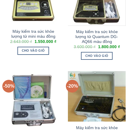
Máy kiểm tra sức khỏe
Máy kiểm tra sức khỏe
lượng tử mini màu đồng
lượng tử Quantum DG-
AQ66 màu đồng
2.643.000
₫
1.550.000
₫
3.600.000
₫
1.800.000
₫
CHO VÀO GIỎ
CHO VÀO GIỎ
-50%
-20%
Máy kiểm tra sức khỏe