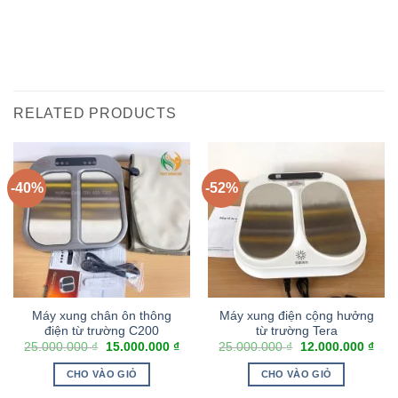
RELATED PRODUCTS
-40%
-52%
Máy xung chân ôn thông
Máy xung điện cộng hưởng
điện từ trường C200
từ trường Tera
25.000.000
₫
15.000.000
₫
25.000.000
₫
12.000.000
₫
CHO VÀO GIỎ
CHO VÀO GIỎ