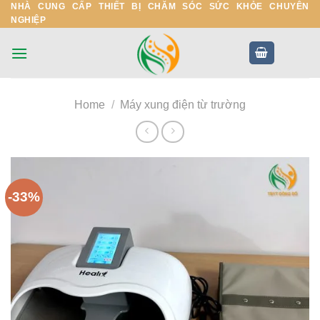
NHÀ CUNG CẤP THIẾT BỊ CHĂM SÓC SỨC KHỎE CHUYÊN
Skip
NGHIỆP
to
content
Home
/
Máy xung điện từ trường
-33%