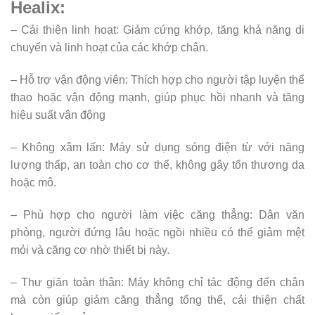
Healix:
– Cải thiện linh hoạt: Giảm cứng khớp, tăng khả năng di
chuyển và linh hoạt của các khớp chân.
– Hỗ trợ vận động viên: Thích hợp cho người tập luyện thể
thao hoặc vận động mạnh, giúp phục hồi nhanh và tăng
hiệu suất vận động
– Không xâm lấn: Máy sử dụng sóng điện từ với năng
lượng thấp, an toàn cho cơ thể, không gây tổn thương da
hoặc mô.
– Phù hợp cho người làm việc căng thẳng: Dân văn
phòng, người đứng lâu hoặc ngồi nhiều có thể giảm mệt
mỏi và căng cơ nhờ thiết bị này.
– Thư giãn toàn thân: Máy không chỉ tác động đến chân
mà còn giúp giảm căng thẳng tổng thể, cải thiện chất