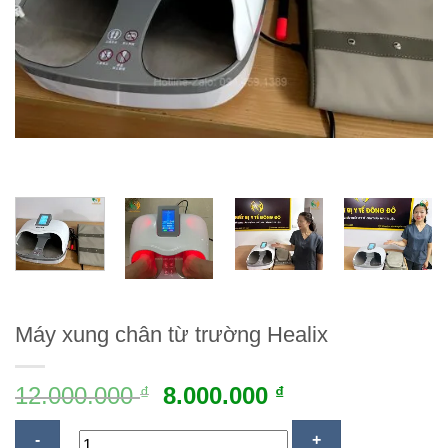
Máy xung chân từ trường Healix
12.000.000
8.000.000
₫
₫