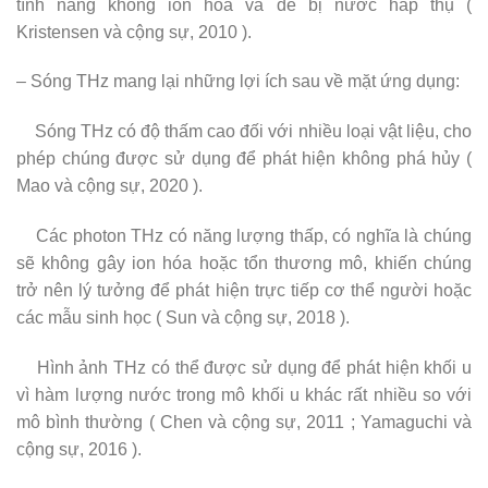
tính năng không ion hóa và dễ bị nước hấp thụ (
Kristensen và cộng sự, 2010 ).
– Sóng THz mang lại những lợi ích sau về mặt ứng dụng:
Sóng THz có độ thấm cao đối với nhiều loại vật liệu, cho
phép chúng được sử dụng để phát hiện không phá hủy (
Mao và cộng sự, 2020 ).
Các photon THz có năng lượng thấp, có nghĩa là chúng
sẽ không gây ion hóa hoặc tổn thương mô, khiến chúng
trở nên lý tưởng để phát hiện trực tiếp cơ thể người hoặc
các mẫu sinh học ( Sun và cộng sự, 2018 ).
Hình ảnh THz có thể được sử dụng để phát hiện khối u
vì hàm lượng nước trong mô khối u khác rất nhiều so với
mô bình thường ( Chen và cộng sự, 2011 ; Yamaguchi và
cộng sự, 2016 ).