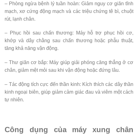
– Phòng ngừa bệnh lý tuần hoàn: Giảm nguy cơ giãn tĩnh
mạch, xơ cứng động mạch và các triệu chứng tê bì, chuột
rút, lạnh chân.
– Phục hồi sau chấn thương: Máy hỗ trợ phục hồi cơ,
khớp và dây chằng sau chấn thương hoặc phẫu thuật,
tăng khả năng vận động.
– Thư giãn cơ bắp: Máy giúp giải phóng căng thẳng ở cơ
chân, giảm mệt mỏi sau khi vận động hoặc đứng lâu.
– Tác động tích cực đến thần kinh: Kích thích các dây thần
kinh ngoại biên, giúp giảm cảm giác đau và viêm một cách
tự nhiên.
Công dụng của máy xung chân