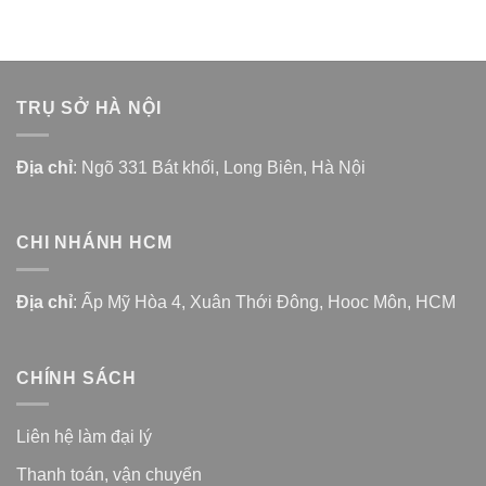
TRỤ SỞ HÀ NỘI
Địa chỉ
: Ngõ 331 Bát khối, Long Biên, Hà Nội
CHI NHÁNH HCM
Địa chỉ
: Ấp Mỹ Hòa 4, Xuân Thới Đông, Hooc Môn, HCM
CHÍNH SÁCH
Liên hệ làm đại lý
Thanh toán, vận chuyển