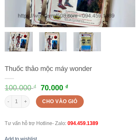
Thuốc thảo mộc máy wonder
100.000
70.000
₫
₫
Thuốc thảo mộc máy wonder quantity
CHO VÀO GIỎ
Tư vấn hỗ trợ Hotline- Zalo:
094.459.1389
Add to wishlist