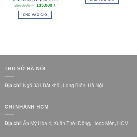
256.000
₫
135.000
₫
CHO VÀO GIỎ
TRỤ SỞ HÀ NỘI
Địa chỉ
: Ngõ 331 Bát khối, Long Biên, Hà Nội
CHI NHÁNH HCM
Địa chỉ
: Ấp Mỹ Hòa 4, Xuân Thới Đông, Hooc Môn, HCM