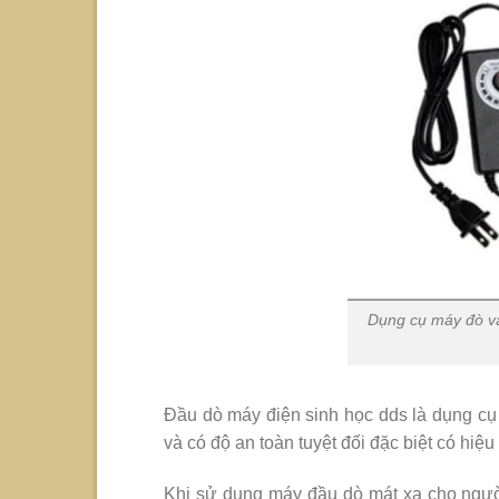
Dụng cụ máy đò v
Đầu dò máy điện sinh học dds là dụng cụ
và có độ an toàn tuyệt đối đặc biệt có hiệ
Khi sử dụng máy đầu dò mát xa cho ngườ