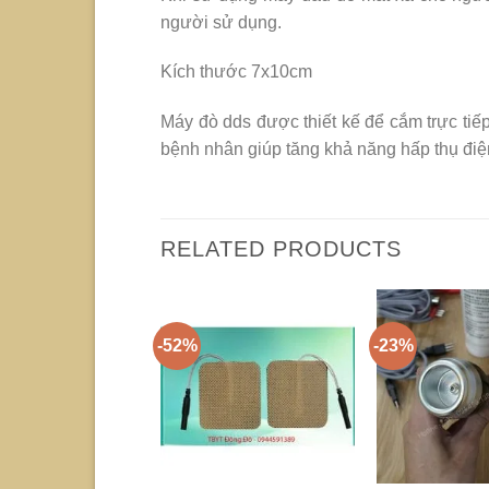
người sử dụng.
Kích thước 7x10cm
Máy đò dds được thiết kế để cắm trực tiế
bệnh nhân giúp tăng khả năng hấp thụ điệ
RELATED PRODUCTS
-52%
-23%