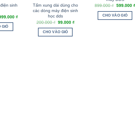
điện sinh
Tấm xung dài dùng cho
899.000
₫
599.000
các dòng máy điện sinh
CHO VÀO GIỎ
học dds
999.000
₫
200.000
₫
99.000
₫
 GIỎ
CHO VÀO GIỎ