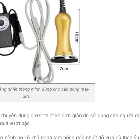
àng nhiệt thông minh dùng cho các dòng máy
dds
 chuyên dụng được thiết kế đơn giản dễ sử dụng cho người d
u quả vượt bậc.
i bệnh nó có khả năng làm nóng đến nhiệt độ vừa đủ theo ý 