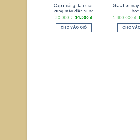
Cặp miếng dán điện
Giác hơi máy 
xung máy điện xung
học
30.000
₫
14.500
₫
1.300.000
₫
CHO VÀO GIỎ
CHO VÀO