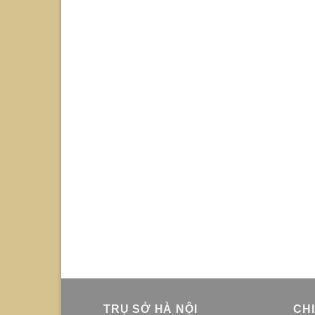
TRỤ SỞ HÀ NỘI
CH