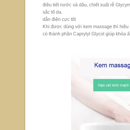
điều tiết nước và dầu, chiết xuất rễ Glycy
sắc tố da.
dẫn điện cực tốt
Khi được dùng với kem massage thì hiệu 
có thành phần Caprylyl Glycol giúp khóa ẩ