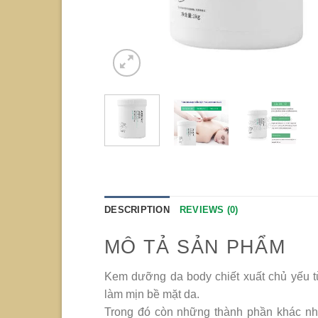
DESCRIPTION
REVIEWS (0)
MÔ TẢ SẢN PHẨM
Kem dưỡng da body chiết xuất chủ yếu từ
làm mịn bề mặt da.
Trong đó còn những thành phần khác như: 