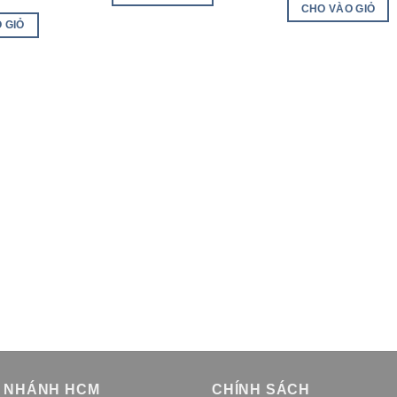
CHO VÀO GIỎ
 GIỎ
I NHÁNH HCM
CHÍNH SÁCH