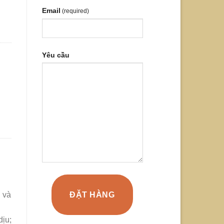
Email
(required)
Yêu cầu
ĐẶT HÀNG
 và
dịu;