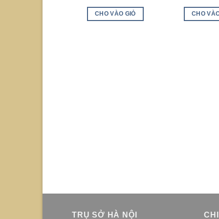
CHO VÀO GIỎ
CHO VÀO
TRỤ SỞ HÀ NỘI
CH