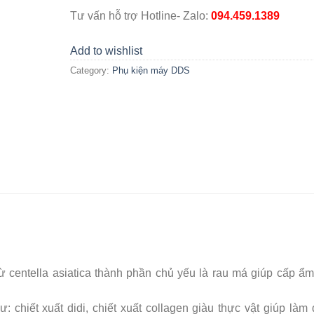
Tư vấn hỗ trợ Hotline- Zalo:
094.459.1389
Add to wishlist
Category:
Phụ kiện máy DDS
 centella asiatica thành phần chủ yếu là rau má giúp cấp ẩm
chiết xuất didi, chiết xuất collagen giàu thực vật giúp làm 