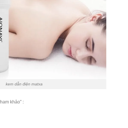
kem dẫn điện matxa
tham khảo” :