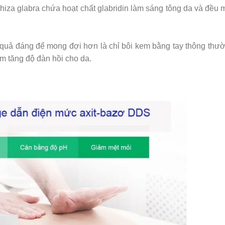
rrhiza glabra chứa hoạt chất glabridin làm sáng tông da và đều
quả đáng để mong đợi hơn là chỉ bôi kem bằng tay thông thườ
m tăng độ đàn hồi cho da.