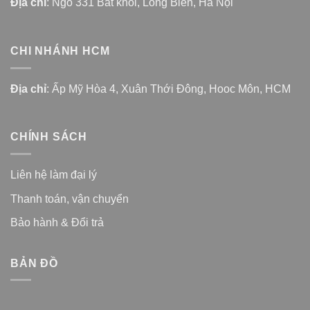
Địa chỉ
: Ngõ 331 Bát khối, Long Biên, Hà Nội
CHI NHÁNH HCM
Địa chỉ
: Ấp Mỹ Hòa 4, Xuân Thới Đông, Hooc Môn, HCM
CHÍNH SÁCH
Liên hệ làm đại lý
Thanh toán, vận chuyển
Bảo hành & Đổi trả
BẢN ĐỒ