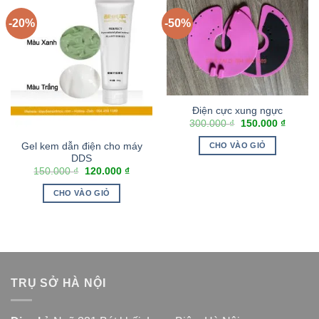
-20%
-50%
Điện cực xung ngực
300.000
₫
150.000
₫
Gel kem dẫn điện cho máy
CHO VÀO GIỎ
DDS
150.000
₫
120.000
₫
CHO VÀO GIỎ
TRỤ SỞ HÀ NỘI