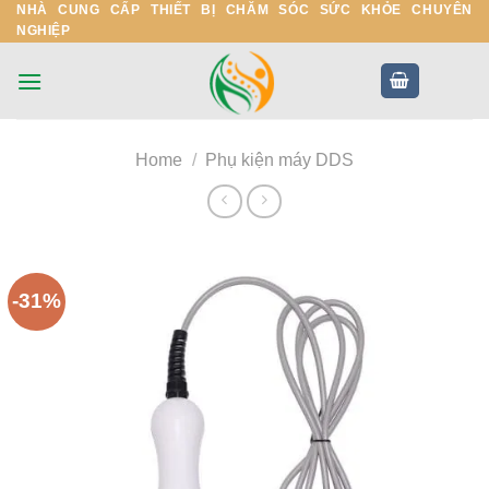
NHÀ CUNG CẤP THIẾT BỊ CHĂM SÓC SỨC KHỎE CHUYÊN
Skip
NGHIỆP
to
content
Home
/
Phụ kiện máy DDS
-31%