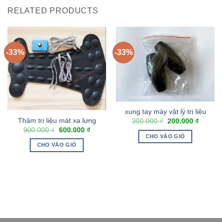
RELATED PRODUCTS
-33%
-33%
xung tay máy vật lý trị liệu
Thảm trị liệu mát xa lưng
300.000
₫
200.000
₫
900.000
₫
600.000
₫
CHO VÀO GIỎ
CHO VÀO GIỎ