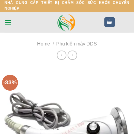
NHÀ CUNG CẤP THIẾT BỊ CHĂM SÓC SỨC KHỎE CHUYÊN
Skip
NGHIỆP
to
content
Home
/
Phụ kiện máy DDS
-33%