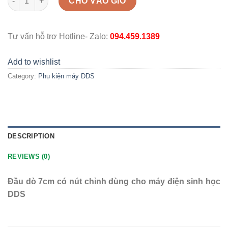
CHO VÀO GIỎ
Tư vấn hỗ trợ Hotline- Zalo:
094.459.1389
Add to wishlist
Category:
Phụ kiện máy DDS
DESCRIPTION
REVIEWS (0)
Đầu dò 7cm có nút chỉnh dùng cho máy điện sinh học
DDS