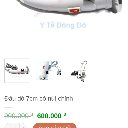
Đầu dò 7cm có nút chỉnh
900.000
600.000
₫
₫
Đầu dò 7cm có nút chỉnh quantity