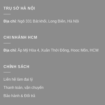
TRỤ SỞ HÀ NỘI
Địa chỉ
: Ngõ 331 Bát khối, Long Biên, Hà Nội
CHI NHÁNH HCM
Địa chỉ
: Ấp Mỹ Hòa 4, Xuân Thới Đông, Hooc Môn, HCM
CHÍNH SÁCH
Liên hệ làm đại lý
Thanh toán, vận chuyển
Bảo hành & Đổi trả