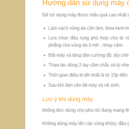
Hướng dẫn sử dụng máy đ
Để sử dụng máy được hiệu quả cao nhất t
Làm sạch vùng da cần làm, thoa kem ho
Lựa chọn đầu rung phù hợp cho từ vù
phẳng cho vùng da ít mỡ , nhạy cảm.
Bật máy và tăng dần cường độ, tủy chỉ
Thao tác dùng 2 tay cầm chắc và tỳ nhẹ 
Thời gian điều trị tốt nhất là từ 15p đến 
Sau khi làm cần tắt máy và vệ sinh.
Lưu ý khi dùng máy
không đực dùng cho phụ nữ đang mang thai
Không dùng máy lên các vùng khớp, đầu g