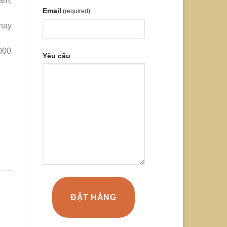
âm,
Email
(required)
hay
000
Yêu cầu
ĐẶT HÀNG