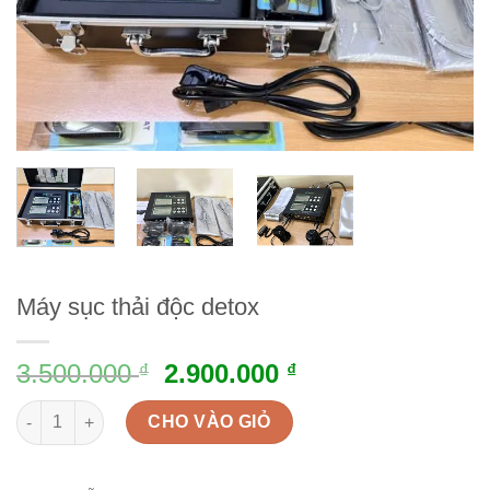
Máy sục thải độc detox
3.500.000
2.900.000
₫
₫
Máy sục thải độc detox quantity
CHO VÀO GIỎ