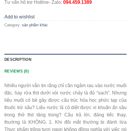
Tư vấn hỗ trợ Hotline- Zalo:
094.459.1389
Add to wishlist
Category:
sản phẩm khác
DESCRIPTION
REVIEWS (0)
Nhiều người vẫn tin rằng chỉ cần ngâm rau vào nước muối
đặc, hay rửa thịt dưới vòi nước chảy là đủ “sạch”. Nhưng
liệu muối có bẻ gãy được cấu trúc hóa học phức tạp của
thuốc trừ sâu? Liệu nước lã có diệt được vi khuẩn ẩn sâu
trong thớ thịt tăng trọng? Câu trả lời, đáng tiếc thay,
thường là KHÔNG. 1. Khi đôi mắt thường bị đánh lừa
Thực phẩm trông tươi ngon không đồng nghĩa với việc nó