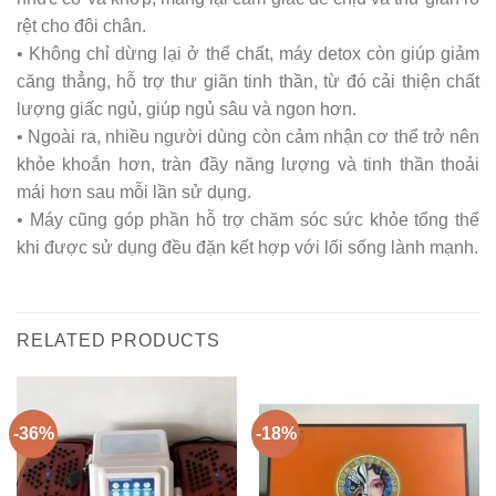
rệt cho đôi chân.
• Không chỉ dừng lại ở thể chất, máy detox còn giúp giảm
căng thẳng, hỗ trợ thư giãn tinh thần, từ đó cải thiện chất
lượng giấc ngủ, giúp ngủ sâu và ngon hơn.
• Ngoài ra, nhiều người dùng còn cảm nhận cơ thể trở nên
khỏe khoắn hơn, tràn đầy năng lượng và tinh thần thoải
mái hơn sau mỗi lần sử dụng.
• Máy cũng góp phần hỗ trợ chăm sóc sức khỏe tổng thể
khi được sử dụng đều đặn kết hợp với lối sống lành mạnh.
RELATED PRODUCTS
-36%
-18%