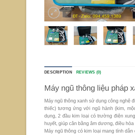
DESCRIPTION
REVIEWS (0)
Máy ngũ thông liệu pháp 
Máy ngũ thông xanh sử dụng công nghệ điện
thiếc) tương ứng với ngũ hành (kim, mộc,
dụng, 2 đầu kim loại có trường điện xun
huyết, giúp cân bằng âm dương, điều hòa k
Máy ngũ thông có kim loại mang tính dẫn 