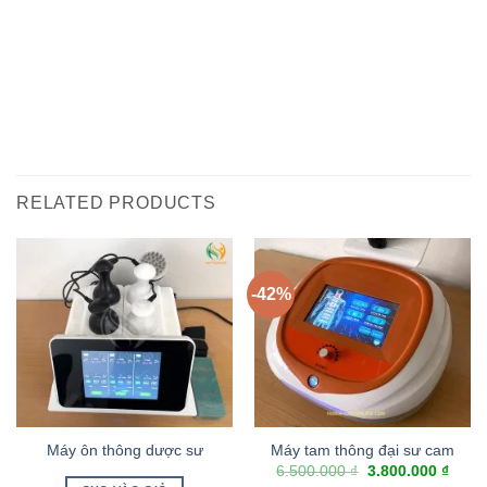
RELATED PRODUCTS
-42%
Máy ôn thông dược sư
Máy tam thông đại sư cam
6.500.000
₫
3.800.000
₫