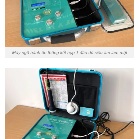
Máy ngũ hành ôn thông kết hợp 1 đầu dò siêu âm làm mặt