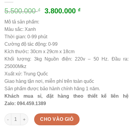
5.500.000
3.800.000
₫
₫
Mô tả sản phẩm:
Màu sắc: Xanh
Thời gian: 0-99 phút
Cường độ tác động: 0-99
Kích thước: 30cm x 29cm x 18cm
Khối lượng: 3kg Nguồn điện: 220v – 50 Hz. Đầu ra:
25000Mkz
Xuất xứ: Trung Quốc
Giao hàng tận nơi, miễn phí trên toàn quốc
Sản phẩm được bảo hành chính hãng 1 năm.
Khách mua sỉ, đặt hàng theo thiết kế liên hệ
Zalo: 094.459.1389
Máy ngũ hành ôn thông xanh quantity
CHO VÀO GIỎ