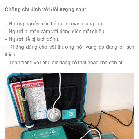
Chống chỉ định với đối tượng sau:
– Những người mắc bệnh tim mạch, ung thư.
– Người bị mẫn cảm với dòng điện một chiều.
– Người dễ bị kích động.
– Không dùng cho vết thương hở, vùng da đang bị kích
thích.
– Thận trọng với phụ nữ đang có thai hoặc cho con bú.