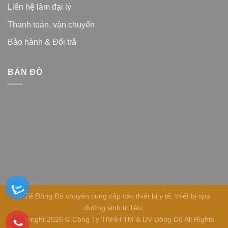
Liên hệ làm đại lý
Thanh toán, vận chuyển
Bảo hành & Đổi trả
BẢN ĐỒ
Y Tế Đông Đô chuyên cung cấp các thiết bị y tế, thiết bị spa
dưỡng sinh trị liệu.
Copyright 2026 © Công Ty TNHH TM & DV Đông Đô All Rights