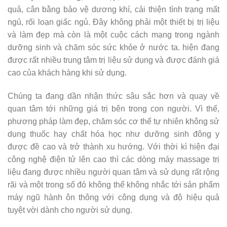
quả, cân bằng bảo vệ dương khí, cải thiện tình trạng mất
ngủ, rối loạn giấc ngủ. Đây không phải một thiết bị trị liệu
và làm đẹp mà còn là một cuộc cách mạng trong ngành
dưỡng sinh và chăm sóc sức khỏe ở nước ta. hiện đang
được rất nhiều trung tâm trị liệu sử dụng và được đánh giá
cao của khách hàng khi sử dụng.
Chúng ta đang dần nhận thức sâu sắc hơn và quay về
quan tâm tới những giá trị bên trong con người. Vì thế,
phương pháp làm đẹp, chăm sóc cơ thể tự nhiên không sử
dụng thuốc hay chất hóa học như dưỡng sinh đông y
được đề cao và trở thành xu hướng. Với thời kì hiện đại
công nghệ điện tử lên cao thì các dòng máy massage trị
liệu đang được nhiều người quan tâm và sử dụng rất rộng
rãi và một trong số đó không thể không nhắc tới sản phẩm
máy ngũ hành ôn thông với công dụng và độ hiệu quả
tuyệt vời dành cho người sử dụng.