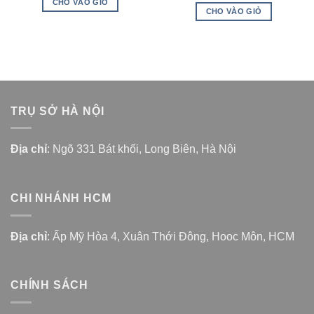
CHO VÀO GIỎ
CHO VÀO GIỎ
TRỤ SỞ HÀ NỘI
Địa chỉ
: Ngõ 331 Bát khối, Long Biên, Hà Nội
CHI NHÁNH HCM
Địa chỉ
: Ấp Mỹ Hòa 4, Xuân Thới Đông, Hooc Môn, HCM
CHÍNH SÁCH