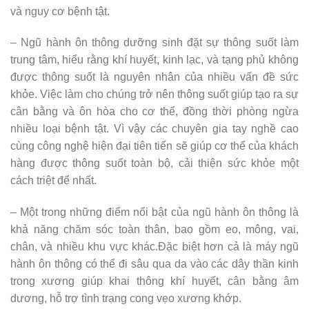
và nguy cơ bệnh tật.
– Ngũ hành ôn thông dưỡng sinh đặt sự thông suốt làm
trung tâm, hiểu rằng khí huyết, kinh lạc, và tạng phủ không
được thông suốt là nguyên nhân của nhiều vấn đề sức
khỏe. Việc làm cho chúng trở nên thông suốt giúp tạo ra sự
cân bằng và ôn hòa cho cơ thể, đồng thời phòng ngừa
nhiều loại bệnh tật. Vì vậy các chuyên gia tay nghề cao
cùng công nghệ hiện đại tiên tiến sẽ giúp cơ thể của khách
hàng được thông suốt toàn bộ, cải thiện sức khỏe một
cách triệt để nhất.
– Một trong những điểm nổi bật của ngũ hành ôn thông là
khả năng chăm sóc toàn thân, bao gồm eo, mông, vai,
chân, và nhiều khu vực khác.Đặc biệt hơn cả là máy ngũ
hành ôn thông có thể đi sâu qua da vào các dây thần kinh
trong xương giúp khai thông khí huyết, cân bằng âm
dương, hỗ trợ tình trạng cong vẹo xương khớp.