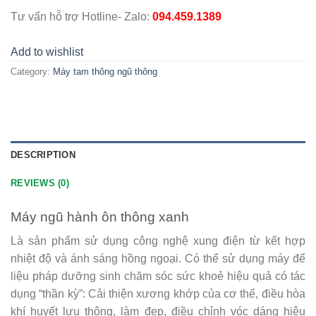
Tư vấn hỗ trợ Hotline- Zalo:
094.459.1389
Add to wishlist
Category:
Máy tam thông ngũ thông
DESCRIPTION
REVIEWS (0)
Máy ngũ hành ôn thông xanh
Là sản phẩm sử dụng công nghệ xung điện từ kết hợp
nhiệt độ và ánh sáng hồng ngoại. Có thể sử dụng máy để
liệu pháp dưỡng sinh chăm sóc sức khoẻ hiệu quả có tác
dụng “thần kỳ”: Cải thiện xương khớp của cơ thể, điều hòa
khí huyết lưu thông, làm đẹp, điều chỉnh vóc dáng hiệu