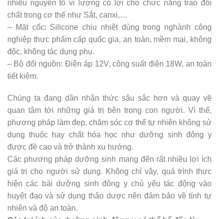
nhiều nguyên tố vi lượng có lợi cho chức năng trao đổi
chất trong cơ thể như Sắt, canxi,…
– Mặt cốc: Silicone chịu nhiệt dùng trong nghành công
nghiệp thực phẩm cấp quốc gia, an toàn, mềm mại, không
độc, không tác dụng phụ.
– Bộ đổi nguồn: Điện áp 12V, công suất điện 18W, an toàn
tiết kiệm.
Chúng ta đang dần nhận thức sâu sắc hơn và quay về
quan tâm tới những giá trị bên trong con người. Vì thế,
phương pháp làm đẹp, chăm sóc cơ thể tự nhiên không sử
dụng thuốc hay chất hóa học như dưỡng sinh đông y
được đề cao và trở thành xu hướng.
Các phương pháp dưỡng sinh mang đến rất nhiều lợi ích
giá trị cho người sử dụng. Không chỉ vậy, quá trình thực
hiện các bài dưỡng sinh đông y chủ yếu tác động vào
huyệt đạo và sử dụng thảo dược nên đảm bảo về tính tự
nhiên và độ an toàn.