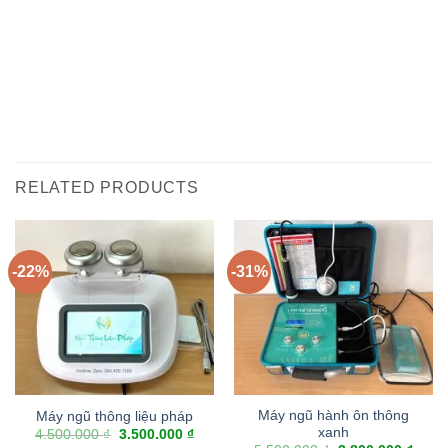
RELATED PRODUCTS
-22%
-31%
Máy ngũ hành ôn thông
Máy ngũ thông liệu pháp
xanh
4.500.000
₫
3.500.000
₫