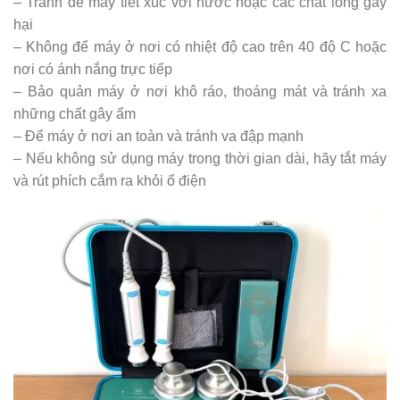
– Tránh để máy tiết xúc với nước hoặc các chất lỏng gây
hại
– Không để máy ở nơi có nhiệt độ cao trên 40 độ C hoặc
nơi có ánh nắng trực tiếp
– Bảo quản máy ở nơi khô ráo, thoáng mát và tránh xa
những chất gây ẩm
– Để máy ở nơi an toàn và tránh va đập mạnh
– Nếu không sử dụng máy trong thời gian dài, hãy tắt máy
và rút phích cắm ra khỏi ổ điện