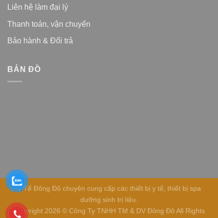
Liên hệ làm đại lý
Thanh toán, vận chuyển
Bảo hành & Đổi trả
BẢN ĐỒ
Y Tế Đông Đô chuyên cung cấp các thiết bị y tế, thiết bị spa
dưỡng sinh trị liệu.
Copyright 2026 © Công Ty TNHH TM & DV Đông Đô All Rights