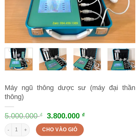
Máy ngũ thông dược sư (máy đại thần
thông)
5.000.000
3.800.000
₫
₫
Máy ngũ thông dược sư (máy đại thần thông) quantity
CHO VÀO GIỎ