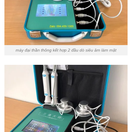
máy đại thần thông kết hợp 2 đầu dò siêu âm làm mặt