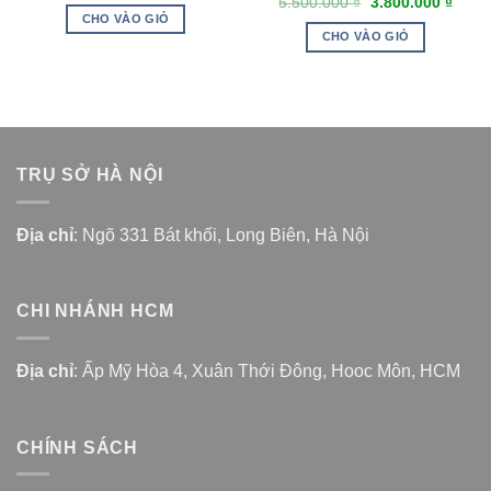
5.500.000
₫
3.800.000
₫
CHO VÀO GIỎ
CHO VÀO GIỎ
TRỤ SỞ HÀ NỘI
Địa chỉ
: Ngõ 331 Bát khối, Long Biên, Hà Nội
CHI NHÁNH HCM
Địa chỉ
: Ấp Mỹ Hòa 4, Xuân Thới Đông, Hooc Môn, HCM
CHÍNH SÁCH