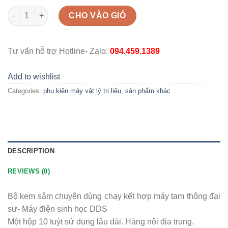
Kem sâm chạy máy tam thông đại sư mẫu mới nhất 2025 (khôn
CHO VÀO GIỎ
Tư vấn hỗ trợ Hotline- Zalo:
094.459.1389
Add to wishlist
Categories:
phụ kiện máy vật lý trị liệu
,
sản phẩm khác
DESCRIPTION
REVIEWS (0)
Bộ kem sâm chuyên dùng chạy kết hợp máy tam thông đại
sư- Máy điện sinh học DDS
Một hộp 10 tuýt sử dụng lâu dài. Hàng nội địa trung.