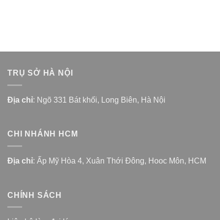
TRỤ SỞ HÀ NỘI
Địa chỉ
: Ngõ 331 Bát khối, Long Biên, Hà Nội
CHI NHÁNH HCM
Địa chỉ
: Ấp Mỹ Hòa 4, Xuân Thới Đông, Hooc Môn, HCM
CHÍNH SÁCH