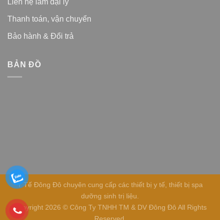
Liên hệ làm đại lý
Thanh toán, vận chuyển
Bảo hành & Đổi trả
BẢN ĐỒ
Y Tế Đông Đô chuyên cung cấp các thiết bị y tế, thiết bị spa
dưỡng sinh trị liệu.
Copyright 2026 © Công Ty TNHH TM & DV Đông Đô All Rights
Reserved.