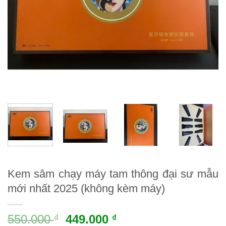
Kem sâm chạy máy tam thông đại sư mẫu
mới nhất 2025 (không kèm máy)
550.000
449.000
₫
₫