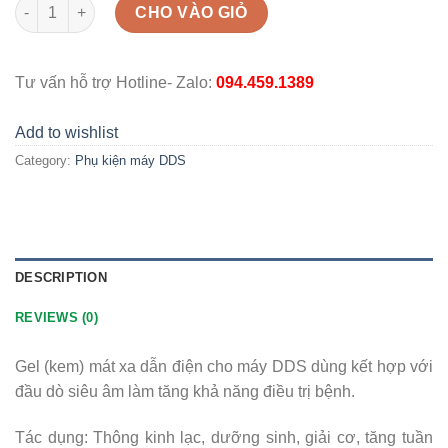
Gel kem dẫn điện cho máy DDS quantity
CHO VÀO GIỎ
Tư vấn hỗ trợ Hotline- Zalo:
094.459.1389
Add to wishlist
Category:
Phụ kiện máy DDS
DESCRIPTION
REVIEWS (0)
Gel (kem) mát xa dẫn điện cho máy DDS dùng kết hợp với
đầu dò siêu âm làm tăng khả năng điều trị bệnh.
Tác dụng: Thông kinh lạc, dưỡng sinh, giải cơ, tăng tuần