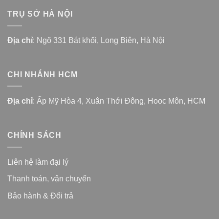
TRỤ SỞ HÀ NỘI
Địa chỉ
: Ngõ 331 Bát khối, Long Biên, Hà Nội
CHI NHÁNH HCM
Địa chỉ
: Ấp Mỹ Hòa 4, Xuân Thới Đông, Hooc Môn, HCM
CHÍNH SÁCH
Liên hệ làm đại lý
Thanh toán, vận chuyển
Bảo hành & Đổi trả