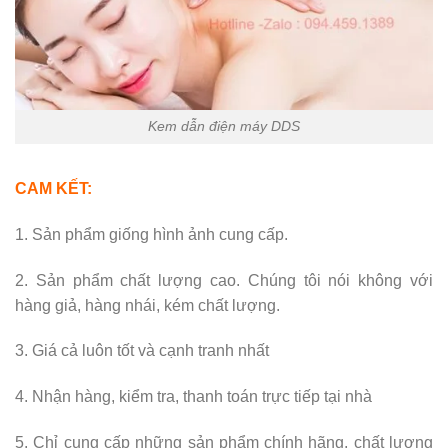
Kem dẫn điện máy DDS
CAM KẾT:
1. Sản phẩm giống hình ảnh cung cấp.
2. Sản phẩm chất lượng cao. Chúng tôi nói không với
hàng giả, hàng nhái, kém chất lượng.
3. Giá cả luôn tốt và cạnh tranh nhất
4. Nhận hàng, kiểm tra, thanh toán trực tiếp tại nhà
5. Chỉ cung cấp những sản phẩm chính hãng, chất lượng