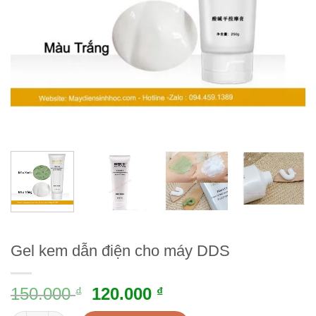
Gel kem dẫn điện cho máy DDS
150.000
120.000
₫
₫