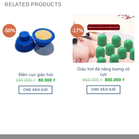
RELATED PRODUCTS
-50%
-17%
Giác hơi đá năng lượng vô
cực
Điện cực giác hút
963.000
₫
800.000
₫
160.000
₫
80.000
₫
CHO VÀO GIỎ
CHO VÀO GIỎ