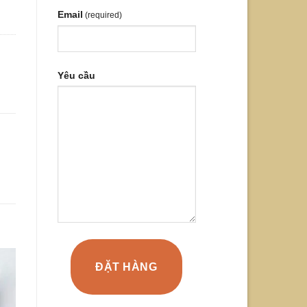
Email
(required)
Yêu cầu
ĐẶT HÀNG
-40%
-30%