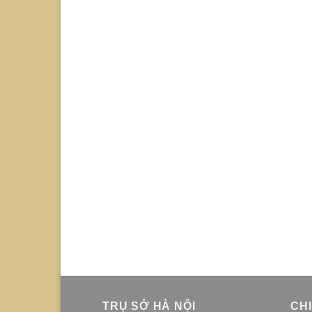
TRỤ SỞ HÀ NỘI
CH