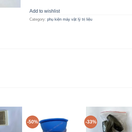
Add to wishlist
Category:
phụ kiện máy vật lý trị liệu
-50%
-33%