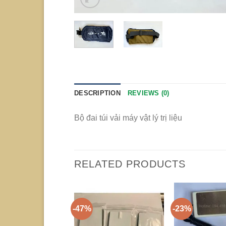
DESCRIPTION
REVIEWS (0)
Bộ đai túi vải máy vật lý trị liệu
RELATED PRODUCTS
-47%
-23%