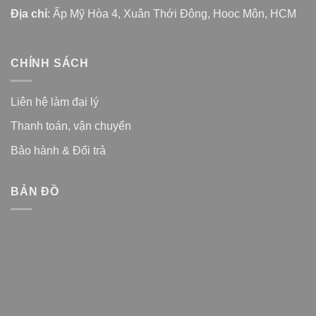
Địa chỉ
: Ấp Mỹ Hòa 4, Xuân Thới Đông, Hooc Môn, HCM
CHÍNH SÁCH
Liên hệ làm đại lý
Thanh toán, vận chuyển
Bảo hành & Đổi trả
BẢN ĐỒ