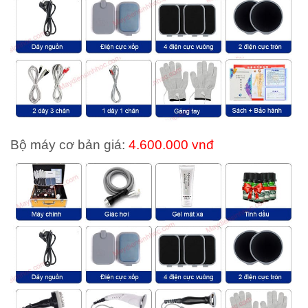
Bộ máy cơ bản giá:
4.600.000 vnđ