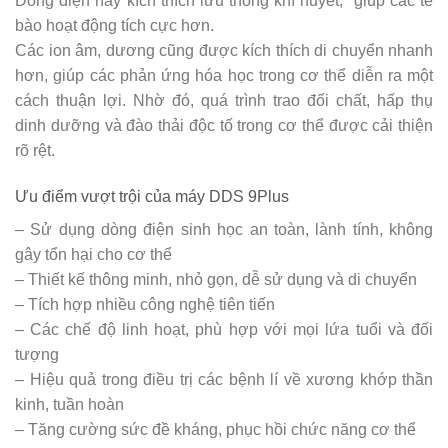
Dòng điện này kích thích lưu thông khí huyết, giúp các tế
bào hoạt động tích cực hơn.
Các ion âm, dương cũng được kích thích di chuyển nhanh
hơn, giúp các phản ứng hóa học trong cơ thể diễn ra một
cách thuận lợi. Nhờ đó, quá trình trao đổi chất, hấp thụ
dinh dưỡng và đào thải độc tố trong cơ thể được cải thiện
rõ rệt.
Ưu điểm vượt trội của máy DDS 9Plus
– Sử dụng dòng điện sinh học an toàn, lành tính, không
gây tổn hại cho cơ thể
– Thiết kế thông minh, nhỏ gọn, dễ sử dụng và di chuyển
– Tích hợp nhiều công nghệ tiên tiến
– Các chế độ linh hoạt, phù hợp với mọi lứa tuổi và đối
tượng
– Hiệu quả trong điều trị các bệnh lí về xương khớp thần
kinh, tuần hoàn
– Tăng cường sức đề kháng, phục hồi chức năng cơ thể