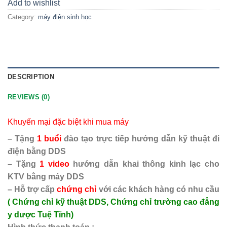
Add to wishlist
Category:
máy điện sinh học
DESCRIPTION
REVIEWS (0)
Khuyến mại đặc biệt khi mua máy
– Tặng
1 buổi
đào tạo trực tiếp hướng dẫn kỹ thuật đi
điện bằng DDS
– Tặng
1 video
hướng dẫn khai thông kinh lạc cho
KTV bằng máy DDS
– Hỗ trợ cấp
chứng chỉ
với các khách hàng có nhu cầu
( Chứng chỉ kỹ thuật DDS, Chứng chỉ trường cao đẳng
y dược Tuệ Tĩnh)