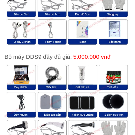
Bộ máy DDS9 đầy đủ giá:
5.000.000 vnđ