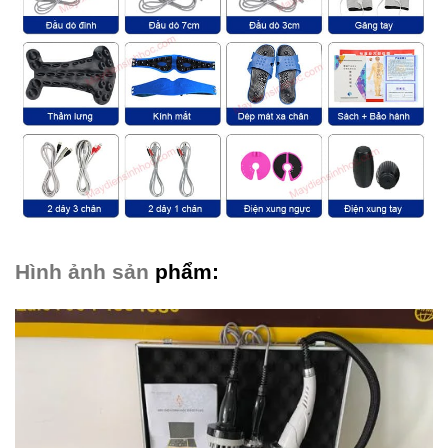
Hình ảnh sản
phẩm: