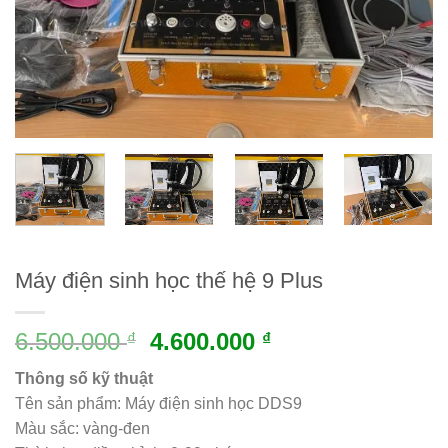
Máy điện sinh học thế hệ 9 Plus
6.500.000
4.600.000
₫
₫
Thông số kỹ thuật
Tên sản phẩm: Máy điện sinh học DDS9
Màu sắc: vàng-đen