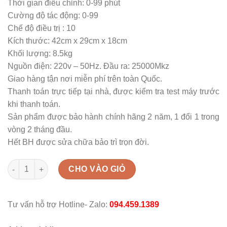
Thời gian điều chỉnh: 0-99 phút
Cường độ tác động: 0-99
Chế độ điều trị : 10
Kích thước: 42cm x 29cm x 18cm
Khối lượng: 8.5kg
Nguồn điện: 220v – 50Hz. Đầu ra: 25000Mkz
Giao hàng tận nơi miễn phí trên toàn Quốc.
Thanh toán trực tiếp tại nhà, được kiểm tra test máy trước
khi thanh toán.
Sản phẩm được bảo hành chính hãng 2 năm, 1 đổi 1 trong
vòng 2 tháng đầu.
Hết BH được sửa chữa bảo trì trọn đời.
Máy điện sinh học thế hệ 9 Plus quantity
CHO VÀO GIỎ
Tư vấn hỗ trợ Hotline- Zalo:
094.459.1389