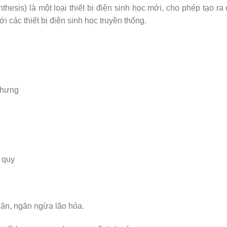
hesis) là một loại thiết bị điện sinh học mới, cho phép tạo ra
i các thiết bị điện sinh học truyền thống.
nhưng
t quỵ
hăn, ngăn ngừa lão hóa.