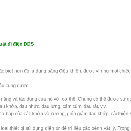
uật đi điện DDS
c biệt hơn đó là dùng bằng điều khiển, được ví như một chiếc 
đâu cũng được.
 năng và tác dụng của nó với cơ thể. Chúng có thể được sử d
 đau khớp, đau nhức, đau lưng, cảm cúm, đau rát, v.v.
cơ bắp của các khớp và xương, giúp giảm đau khớp, cải thiện 
loại thiết bị sử dụng điện từ để trị liệu các bệnh vật lý. Trong