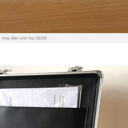
máy điện sinh học DDS8