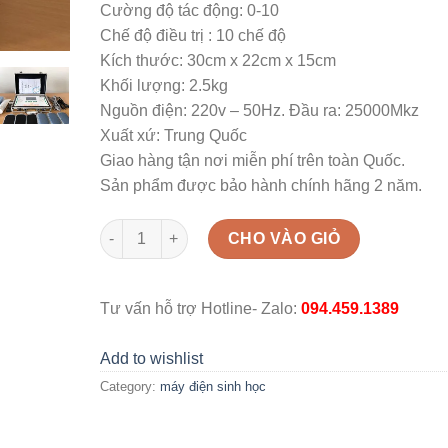
Cường độ tác động: 0-10
Chế độ điều trị : 10 chế độ
Kích thước: 30cm x 22cm x 15cm
Khối lượng: 2.5kg
Nguồn điện: 220v – 50Hz. Đầu ra: 25000Mkz
Xuất xứ: Trung Quốc
Giao hàng tận nơi miễn phí trên toàn Quốc.
Sản phẩm được bảo hành chính hãng 2 năm.
Máy điện sinh học DDS thế hệ 8+ quantity
CHO VÀO GIỎ
Tư vấn hỗ trợ Hotline- Zalo:
094.459.1389
Add to wishlist
Category:
máy điện sinh học