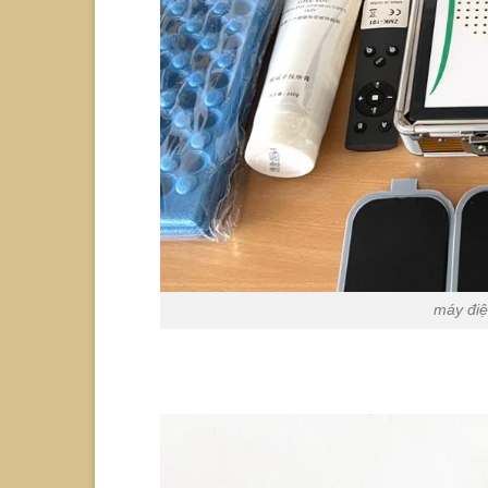
máy điệ