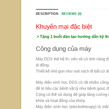
DESCRIPTION
REVIEWS (0)
Khuyến mại đặc biệt
> Tặng 1 buổi đào tạo hướng dẫn kỹ th
Công dụng của máy
Máy DDS thế hệ 8+ nên sẽ có tính năng đặ
di động.
Thiết kế nhỏ gọn như vali xách đi bất cứ 
Máy điện sinh học DDS có rất nhiều công
để trị liệu các bệnh vật lý như bệnh gout,
Cũng có thể sử dụng để giúp tăng cường 
khỏe và hoạt động của khớp.
Máy điện sinh học (electrotherapy) là một 