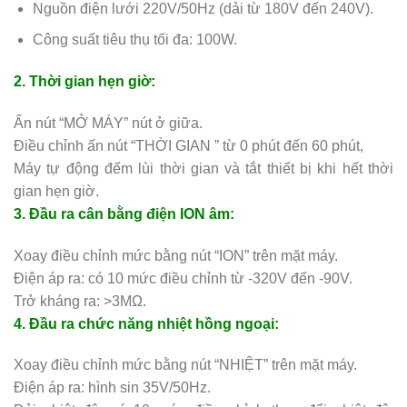
Nguồn điện lưới 220V/50Hz (dải từ 180V đến 240V).
Công suất tiêu thụ tối đa: 100W.
2. Thời gian hẹn giờ:
Ấn nút “MỞ MÁY” nút ở giữa.
Điều chỉnh ấn nút “THỜI GIAN ” từ 0 phút đến 60 phút,
Máy tự động đếm lùi thời gian và tắt thiết bị khi hết thời
gian hẹn giờ.
3. Đầu ra cân bằng điện ION âm:
Xoay điều chỉnh mức bằng nút “ION” trên mặt máy.
Điện áp ra: có 10 mức điều chỉnh từ -320V đến -90V.
Trở kháng ra: >3MΩ.
4. Đầu ra chức năng nhiệt hồng ngoại:
Xoay điều chỉnh mức bằng nút “NHIỆT” trên mặt máy.
Điện áp ra: hình sin 35V/50Hz.