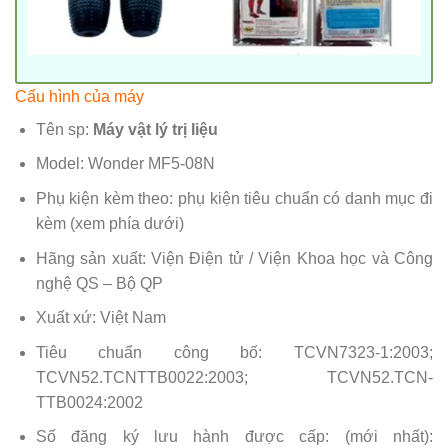
Cấu hình của máy
Tên sp:
Máy vật lý trị liệu
Model: Wonder MF5-08N
Phụ kiện kèm theo: phụ kiện tiêu chuẩn có danh mục đi
kèm (xem phía dưới)
Hãng sản xuất: Viện Điện tử / Viện Khoa học và Công
nghệ QS – Bộ QP
Xuất xứ: Việt Nam
Tiêu chuẩn công bố: TCVN7323-1:2003;
TCVN52.TCNTTB0022:2003; TCVN52.TCN-
TTB0024:2002
Số đăng ký lưu hành được cấp: (mới nhất):