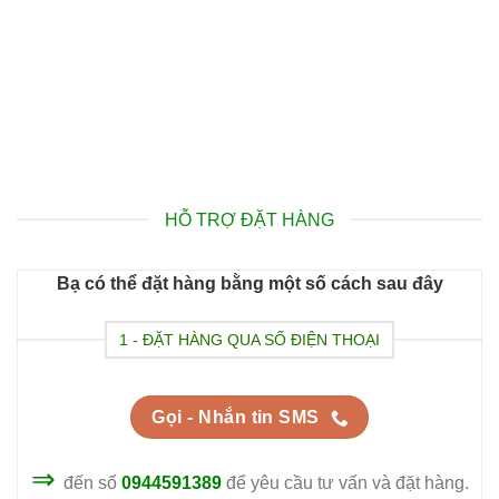
HỖ TRỢ ĐẶT HÀNG
Bạ có thể đặt hàng bằng một số cách sau đây
1 - ĐẶT HÀNG QUA SỐ ĐIỆN THOẠI
Gọi - Nhắn tin SMS
⇒
đến số
0944591389
để yêu cầu tư vấn và đặt hàng.