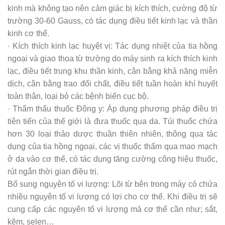
kinh mà không tạo nên cảm giác bị kích thích, cường độ từ
trường 30-60 Gauss, có tác dụng điều tiết kinh lạc và thần
kinh cơ thể.
· Kích thích kinh lạc huyệt vị: Tác dụng nhiệt của tia hồng
ngoại và giao thoa từ trường do máy sinh ra kích thích kinh
lạc, điều tiết trung khu thần kinh, cân bằng khả năng miễn
dịch, cân bằng trao đổi chất, điều tiết tuần hoàn khí huyết
toàn thân, loại bỏ các bệnh biến cục bộ.
· Thẩm thấu thuốc Đông y: Áp dụng phương pháp điều trị
tiên tiến của thế giới là đưa thuốc qua da. Túi thuốc chứa
hơn 30 loại thảo dược thuần thiên nhiên, thông qua tác
dụng của tia hồng ngoại, các vị thuốc thấm qua mao mạch
ở da vào cơ thể, có tác dụng tăng cường công hiệu thuốc,
rút ngắn thời gian điều trị.
Bổ sung nguyên tố vi lượng: Lõi từ bên trong máy có chứa
nhiều nguyên tố vi lượng có lợi cho cơ thể. Khi điều trị sẽ
cung cấp các nguyên tố vi lượng mà cơ thể cần như; sắt,
kẽm, selen…