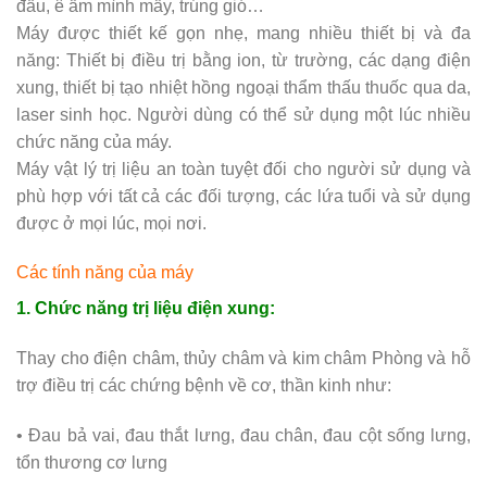
đầu, ê ẩm mình mẩy, trúng gió…
Máy được thiết kế gọn nhẹ, mang nhiều thiết bị và đa
năng: Thiết bị điều trị bằng ion, từ trường, các dạng điện
xung, thiết bị tạo nhiệt hồng ngoại thẩm thấu thuốc qua da,
laser sinh học. Người dùng có thể sử dụng một lúc nhiều
chức năng của máy.
Máy vật lý trị liệu an toàn tuyệt đối cho người sử dụng và
phù hợp với tất cả các đối tượng, các lứa tuổi và sử dụng
được ở mọi lúc, mọi nơi.
Các tính năng của máy
1. Chức năng trị liệu điện xung:
Thay cho điện châm, thủy châm và kim châm Phòng và hỗ
trợ điều trị các chứng bệnh về cơ, thần kinh như:
• Đau bả vai, đau thắt lưng, đau chân, đau cột sống lưng,
tổn thương cơ lưng