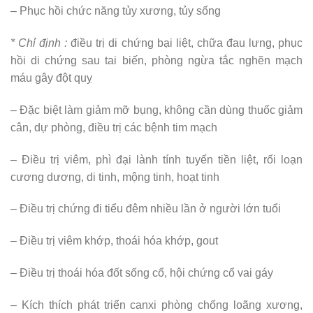
– Phục hồi chức năng tủy xương, tủy sống
* Chỉ định :
điều trị di chứng bại liệt, chữa đau lưng, phục
hồi di chứng sau tai biến, phòng ngừa tắc nghẽn mạch
máu gây đột quỵ
– Đặc biệt làm giảm mỡ bụng, không cần dùng thuốc giảm
cân, dự phòng, điều trị các bệnh tim mạch
– Điều trị viêm, phì đại lành tính tuyến tiền liệt, rối loạn
cương dương, di tinh, mộng tinh, hoạt tinh
– Điều trị chứng đi tiểu đêm nhiều lần ở người lớn tuổi
– Điều trị viêm khớp, thoái hóa khớp, gout
– Điều trị thoái hóa đốt sống cổ, hội chứng cổ vai gáy
– Kích thích phát triển canxi phòng chống loãng xương,