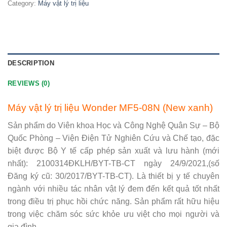
Category:
Máy vật lý trị liệu
DESCRIPTION
REVIEWS (0)
Máy vật lý trị liệu Wonder MF5-08N (New xanh)
Sản phẩm do Viên khoa Học và Công Nghệ Quân Sự – Bộ
Quốc Phòng – Viện Điện Tử Nghiên Cứu và Chế tạo, đặc
biệt được Bộ Y tế cấp phép sản xuất và lưu hành (mới
nhất): 2100314ĐKLH/BYT-TB-CT ngày 24/9/2021,(số
Đăng ký cũ: 30/2017/BYT-TB-CT). Là thiết bị y tế chuyên
ngành với nhiều tác nhân vật lý đem đến kết quả tốt nhất
trong điều trị phục hồi chức năng. Sản phẩm rất hữu hiệu
trong việc chăm sóc sức khỏe ưu việt cho mọi người và
gia đình.