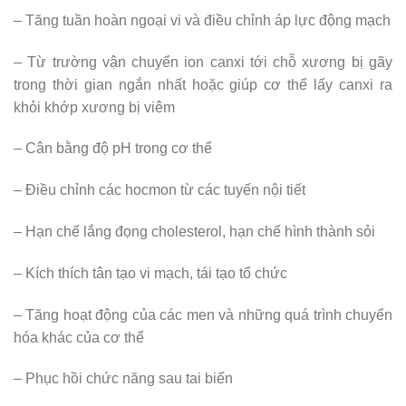
– Tăng tuần hoàn ngoại vi và điều chỉnh áp lực động mạch
– Từ trường vận chuyển ion canxi tới chỗ xương bị gãy
trong thời gian ngắn nhất hoặc giúp cơ thể lấy canxi ra
khỏi khớp xương bị viêm
– Cân bằng độ pH trong cơ thể
– Điều chỉnh các hocmon từ các tuyến nội tiết
– Hạn chế lắng đọng cholesterol, hạn chế hình thành sỏi
– Kích thích tân tạo vi mạch, tái tạo tổ chức
– Tăng hoạt động của các men và những quá trình chuyển
hóa khác của cơ thể
– Phục hồi chức năng sau tai biến