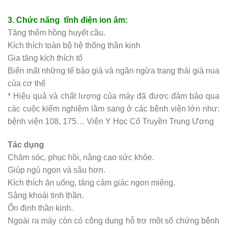
3. Chức năng tĩnh điện ion âm:
Tăng thêm hồng huyết cầu.
Kích thích toàn bộ hệ thống thần kinh
Gia tăng kích thích tố
Biến mất những tế bào già và ngăn ngừa trạng thái già nua
của cơ thể
* Hiệu quả và chất lượng của máy đã được đảm bảo qua
các cuộc kiểm nghiệm lâm sang ở các bệnh viện lớn như:
bệnh viện 108, 175… Viện Y Học Cổ Truyền Trung Ương
Tác dụng
Chăm sóc, phục hồi, nâng cao sức khỏe.
Giúp ngủ ngon và sâu hơn.
Kích thích ăn uống, tăng cảm giác ngon miệng.
Sảng khoái tinh thần.
Ổn định thần kinh.
Ngoài ra máy còn có công dụng hỗ trợ một số chứng bệnh