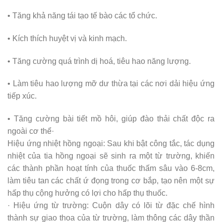
• Tăng khả năng tái tạo tế bào các tổ chức.
• Kích thích huyệt vị và kinh mạch.
• Tăng cường quá trình dị hoá, tiêu hao năng lượng.
• Làm tiêu hao lượng mỡ dư thừa tại các nơi dải hiệu ứng
tiếp xúc.
• Tăng cường bài tiết mồ hôi, giúp đào thải chất độc ra
ngoài cơ thể·
Hiệu ứng nhiệt hồng ngoại: Sau khi bật công tắc, tác dụng
nhiệt của tia hồng ngoại sẽ sinh ra một từ trường, khiến
các thành phần hoạt tính của thuốc thấm sâu vào 6-8cm,
làm tiêu tan các chất ứ đọng trong cơ bắp, tạo nên một sự
hấp thụ cộng hưởng có lợi cho hấp thụ thuốc.
· Hiệu ứng từ trường: Cuộn dây có lõi từ đặc chế hình
thành sự giao thoa của từ trường, làm thông các dây thần