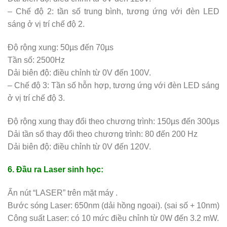
– Chế độ 2: tần số trung bình, tương ứng với đèn LED
sáng ở vị trí chế độ 2.
Độ rộng xung: 50µs đến 70µs
Tần số: 2500Hz
Dải biên độ: điều chỉnh từ 0V đến 100V.
– Chế độ 3: Tần số hỗn hợp, tương ứng với đèn LED sáng
ở vị trí chế độ 3.
Độ rộng xung thay đổi theo chương trình: 150µs đến 300µs
Dải tần số thay đổi theo chương trình: 80 đến 200 Hz
Dải biên độ: điều chỉnh từ 0V đến 120V.
6. Đầu ra Laser sinh học:
Ấn nút “LASER” trên mặt máy .
Bước sóng Laser: 650nm (dải hồng ngoại). (sai số + 10nm)
Công suất Laser: có 10 mức điều chỉnh từ 0W đến 3.2 mW.