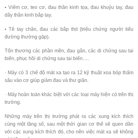
• Viêm cơ, teo cơ, đau thần kinh tọa, đau khuỷu tay, đau
dây thần kinh bắp tay.
• Tê tay chân, đau các bắp thịt (triệu chứng người tiểu
đường thường gặp).
Tổn thương các phần mền, đau gân, các di chứng sau tai
biến, phục hồi di chứng sau tai biến….
· Máy có 3 chế độ mát xa tạo ra 12 kỹ thuật xoa bóp thấm
sâu vào cơ giúp giảm đau và thư giãn.
· Máy hoàn toàn khác biệt với các loại máy hiện có trên thị
trường.
Những máy trên thị trường phát ra các xung kích thích
cùng một tầng số, sau một thời gian cơ thể sẽ quen dần
với các xung kích thích đó, cho nên việc mát xa sẽ không