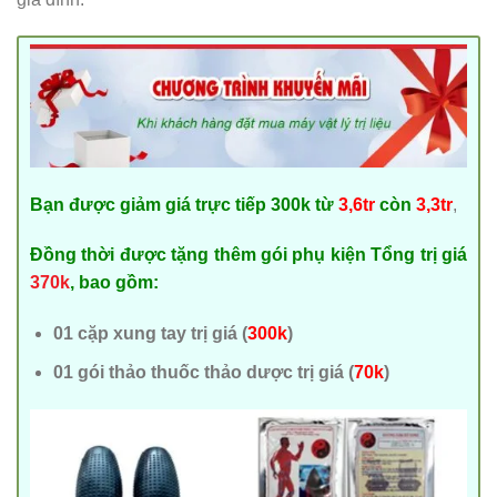
Bạn được giảm giá trực tiếp 300k từ
3,6tr
còn
3,3tr
,
Đồng thời được tặng thêm gói phụ kiện Tổng trị giá
370k
, bao gồm:
01 cặp xung tay trị giá (
300k
)
01 gói thảo thuốc thảo dược trị giá (
70k
)