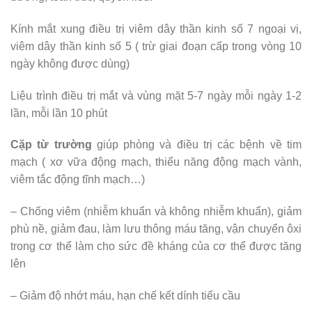
Kính mắt xung điều trị viêm dây thần kinh số 7 ngoại vị,
viêm dây thần kinh số 5 ( trừ giai đoạn cấp trong vòng 10
ngày không được dùng)
Liệu trình điều trị mắt và vùng mặt 5-7 ngày mỗi ngày 1-2
lần, mỗi lần 10 phút
Cặp từ trường
giúp phòng và điều trị các bệnh về tim
mạch ( xơ vữa động mạch, thiểu năng động mạch vành,
viêm tắc động tĩnh mạch…)
– Chống viêm (nhiễm khuẩn và không nhiễm khuẩn), giảm
phù nề, giảm đau, làm lưu thông máu tăng, vận chuyển ôxi
trong cơ thể làm cho sức đề kháng của cơ thể được tăng
lên
– Giảm độ nhớt máu, hạn chế kết dính tiểu cầu