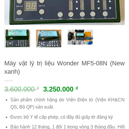
Máy vật lý trị liệu Wonder MF5-08N (New
xanh)
3.600.000
3.250.000
₫
₫
Sản phẩm chính hãng do Viện Điện tử (Viện KH&CN
QS, Bộ QP) sản xuất.
Được bộ Y tế cấp phép, có đầy đủ giấy tờ đăng ký
Bảo hành 12 tháng, 1 đổi 1 trong vòng 3 tháng đầu. Hết