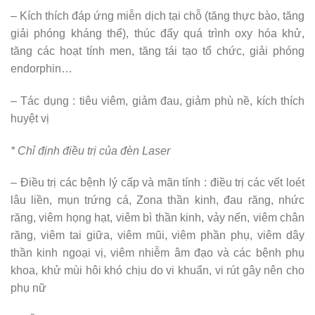
– Kích thích đáp ứng miễn dịch tại chỗ (tăng thực bào, tăng
giải phóng kháng thể), thúc đẩy quá trình oxy hóa khử,
tăng các hoạt tính men, tăng tái tạo tổ chức, giải phóng
endorphin…
– Tác dụng : tiêu viêm, giảm đau, giảm phù nề, kích thích
huyệt vị
* Chỉ định điều trị của đèn Laser
– Điều trị các bệnh lý cấp và mãn tính : điều trị các vết loét
lâu liền, mụn trứng cá, Zona thần kinh, đau răng, nhức
răng, viêm họng hạt, viêm bì thần kinh, vảy nến, viêm chân
răng, viêm tai giữa, viêm mũi, viêm phần phụ, viêm dây
thần kinh ngoại vị, viêm nhiễm âm đạo và các bệnh phụ
khoa, khử mùi hôi khó chịu do vi khuẩn, vi rút gây nên cho
phụ nữ