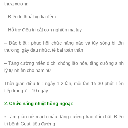
thưa xương
– Điều trị thoát vị đĩa đệm
– Hỗ trợ điều trị cắt cơn nghiện ma túy
– Đặc biệt : phục hồi chức năng não và tủy sống bị tổn
thương, gây đau nhức, tê bại toàn thân
– Tăng cường miễn dịch, chống lão hóa, tăng cường sinh
lý tự nhiên cho nam nữ
Thời gian điều trị : ngày 1-2 lần, mỗi lần 15-30 phút, liên
tiếp trong 7 – 10 ngày
2. Chức năng nhiệt hồng ngoại:
• Làm giản nở mạch máu, tăng cường trao đổi chất. Điều
trị bệnh Gout, tiểu đường