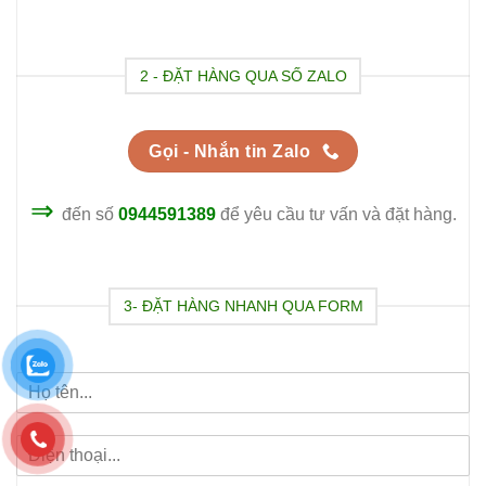
2 - ĐẶT HÀNG QUA SỐ ZALO
Gọi - Nhắn tin Zalo
⇒
đến số
0944591389
để yêu cầu tư vấn và đặt hàng.
3- ĐẶT HÀNG NHANH QUA FORM