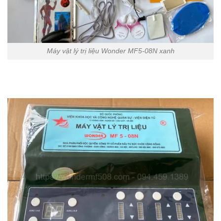
Máy vật lý trị liệu Wonder MF5-08N xanh