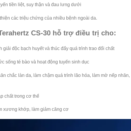
yến tiền liệt, suy thận và đau lưng dưới
hiện các triệu chứng của nhiều bệnh ngoài da.
erahertz CS-30 hỗ trợ điều trị cho:
h giải độc bạch huyết và thúc đẩy quá trình trao đổi chất
ức sống té bào và hoạt động tuyến sinh dục
 săn chắc làn da, làm chậm quá trình lão hóa, làm mờ nếp nhăn,
ạp chất trong cơ thể
êm xương khớp, làm giảm căng cơ