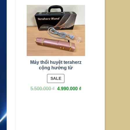
Máy thổi huyệt teraherz
cộng hưởng từ
PRODUCT
SALE
ON
5.500.000
₫
4.990.000
₫
SALE