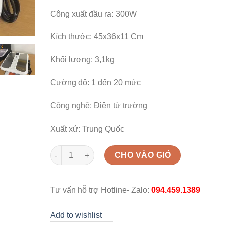
Công xuất đầu ra: 300W
Kích thước: 45x36x11 Cm
Khối lượng: 3,1kg
Cường độ: 1 đến 20 mức
Công nghệ: Điện từ trường
Xuất xứ: Trung Quốc
Máy xung điện từ trường Terahertz CS-30 quantity
CHO VÀO GIỎ
Tư vấn hỗ trợ Hotline- Zalo:
094.459.1389
Add to wishlist