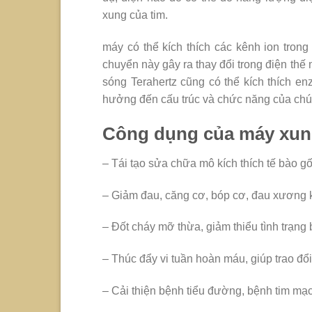
xung của tim.
máy có thể kích thích các kênh ion trong
chuyển này gây ra thay đổi trong điện thế m
sóng Terahertz cũng có thể kích thích en
hưởng đến cấu trúc và chức năng của chú
Công dụng của máy xung
– Tái tạo sửa chữa mô kích thích tế bào gố
– Giảm đau, căng cơ, bóp cơ, đau xương k
– Đốt cháy mỡ thừa, giảm thiểu tình trạng 
– Thúc đẩy vi tuần hoàn máu, giúp trao đổi
– Cải thiện bệnh tiểu đường, bệnh tim m