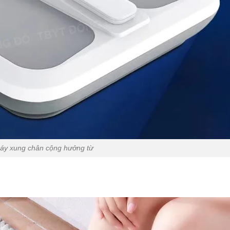
áy xung chân cộng hưởng từ