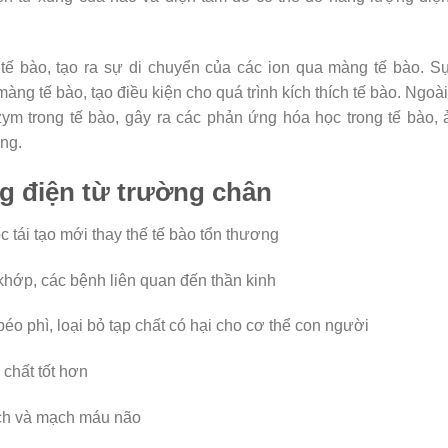
 tế bào, tạo ra sự di chuyển của các ion qua màng tế bào. S
àng tế bào, tạo điều kiện cho quá trình kích thích tế bào. Ngoài
zym trong tế bào, gây ra các phản ứng hóa học trong tế bào,
ng.
 điện từ trường chân
c tái tạo mới thay thế tế bào tổn thương
hớp, các bệnh liên quan đến thần kinh
béo phì, loại bỏ tạp chất có hại cho cơ thể con người
 chất tốt hơn
ạch và mạch máu não