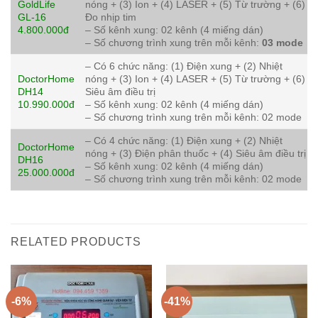
GoldLife
nóng + (3) Ion + (4) LASER + (5) Từ trường + (6)
GL-16
Đo nhịp tim
4.800.000đ
– Số kênh xung: 02 kênh (4 miếng dán)
– Số chương trình xung trên mỗi kênh:
03 mode
– Có 6 chức năng: (1) Điện xung + (2) Nhiệt
DoctorHome
nóng + (3) Ion + (4) LASER + (5) Từ trường + (6)
DH14
Siêu âm điều trị
10.990.000đ
– Số kênh xung: 02 kênh (4 miếng dán)
– Số chương trình xung trên mỗi kênh: 02 mode
– Có 4 chức năng: (1) Điện xung + (2) Nhiệt
DoctorHome
nóng + (3) Điện phân thuốc + (4) Siêu âm điều trị
DH16
– Số kênh xung: 02 kênh (4 miếng dán)
25.000.000đ
– Số chương trình xung trên mỗi kênh: 02 mode
RELATED PRODUCTS
-6%
-41%