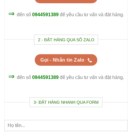
⇒
đến số
0944591389
để yêu cầu tư vấn và đặt hàng.
2 - ĐẶT HÀNG QUA SỐ ZALO
Gọi - Nhắn tin Zalo
⇒
đến số
0944591389
để yêu cầu tư vấn và đặt hàng.
3- ĐẶT HÀNG NHANH QUA FORM