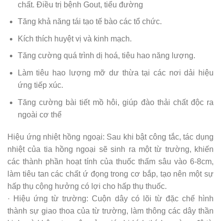
chất. Điều trị bệnh Gout, tiểu đường
Tăng khả năng tái tạo tế bào các tổ chức.
Kích thích huyệt vị và kinh mạch.
Tăng cường quá trình dị hoá, tiêu hao năng lượng.
Làm tiêu hao lượng mỡ dư thừa tại các nơi dải hiệu
ứng tiếp xúc.
Tăng cường bài tiết mồ hôi, giúp đào thải chất độc ra
ngoài cơ thể
Hiệu ứng nhiệt hồng ngoại: Sau khi bật công tắc, tác dụng
nhiệt của tia hồng ngoại sẽ sinh ra một từ trường, khiến
các thành phần hoạt tính của thuốc thấm sâu vào 6-8cm,
làm tiêu tan các chất ứ đọng trong cơ bắp, tạo nên một sự
hấp thụ cộng hưởng có lợi cho hấp thụ thuốc.
· Hiệu ứng từ trường: Cuộn dây có lõi từ đặc chế hình
thành sự giao thoa của từ trường, làm thông các dây thần