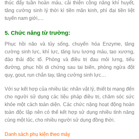
thúc đẩy tuần hoàn máu, cải thiện công năng khí huyết,
tăng cường sinh lý thời kì tiền mãn kinh, phì đại tiền liệt
tuyến nam giới,…
5. Chức năng từ trường:
Phục hồi não và tủy sống, chuyển hóa Enzyme, tăng
cường sinh lực, khí lực, tăng lưu lượng máu, tạo xương,
đào thải độc tố. Phòng và điều trị đau mỏi lưng, tiểu
đường, phục hồi di chứng sau tai biến, phòng ngừa đột
quỵ, gout, run chân tay, tăng cường sinh lực…
Với sự kết hợp của nhiều tác nhân vật lý, thiết bị mạng đến
cho người sử dụng các liệu pháp điều trị, chăm sóc sức
khỏe một cách toàn diện. Các chức nặng hoạt động hoàn
toàn độc lập nên có thể kết hợp sử dụng nhiều tính năng
cùng một lúc, cho nhiều người sử dụng đồng thời.
Danh sách phụ kiện theo máy