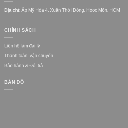
Địa chỉ
: Ấp Mỹ Hòa 4, Xuân Thới Đông, Hooc Môn, HCM
CHÍNH SÁCH
Liên hệ làm đại lý
Thanh toán, vận chuyển
Bảo hành & Đổi trả
BẢN ĐỒ