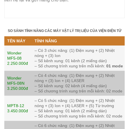
SO SÁNH TÍNH NĂNG CÁC MÁY VẬT LÝ TRỊ LIỆU CỦA VIỆN ĐIỆN TỬ
TÊN MÁY
TÍNH NĂNG
– Có 3 chức năng: (1) Điện xung + (2) Nhiệt
Wonder
nóng + (3) Ion
MF5-08
– Số kênh xung: 01 kênh (2 miếng dán)
2.250.000đ
– Số chương trình xung trên mỗi kênh:
01 mode
– Có 4 chức năng: (1) Điện xung + (2) Nhiệt
Wonder
nóng + (3) Ion + (4) LASER
MF5-08N
– Số kênh xung: 02 kênh (4 miếng dán)
3.250.000đ
– Số chương trình xung trên mỗi kênh: 02 mode
– Có 5 chức năng: (1) Điện xung + (2) Nhiệt
MPT8-12
nóng + (3) Ion + (4) LASER + (5) Từ trường
3.450.000đ
– Số kênh xung: 01 kênh (2 miếng dán)
– Số chương trình xung trên mỗi kênh: 02 mode
– Có 6 chức năng: (1) Điện xung + (2) Nhiệt