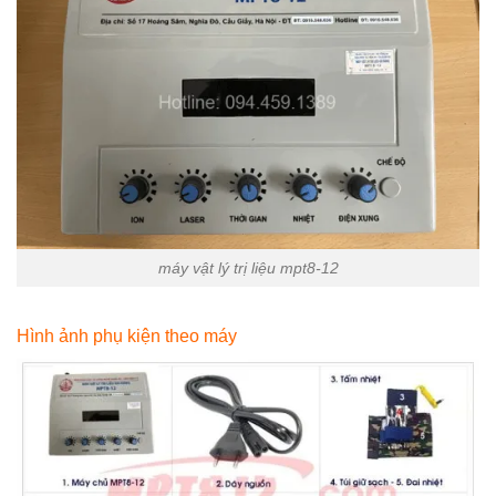
máy vật lý trị liệu mpt8-12
Hình ảnh phụ kiện theo máy