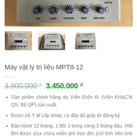
Máy vật lý trị liệu MPT8-12
3.900.000
3.450.000
₫
₫
Sản phẩm chính hãng do Viện Điện tử (Viện KH&CN
QS, Bộ QP) sản xuất.
Được bộ Y tế cấp phép, có đầy đủ giấy tờ đăng ký
Bảo hành 12 tháng, 1 đổi 1 trong vòng 3 tháng đầu. Hết
BH được sửa chữa miễn phí trọn đời (chỉ tính tiền linh