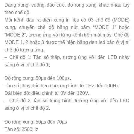
Dạng xung: vuông đảo cực, độ rộng xung khác nhau tùy
theo chế độ.
Mỗi kênh đầu ra điện xung trị liệu có 03 chế độ (MODE)
xung, chuyển chế độ bằng nút bấm “MODE 1” hoặc
“MODE 2”, tương ứng với từng kênh trên mặt máy. Chế độ
MODE 1, 2 hoặc 3 được thể hiện bằng đèn led báo ở vị trí
chế độ tương ứng.
– Chế độ 1: Tần số thấp, tương ứng với đèn LED nháy
sáng ở vị trí chế độ 1;
Độ rộng xung: 50µs đến 100µs.
Tần số: thay đổi theo chương trình, từ 1Hz đến 100Hz.
Dải biên độ: điều chỉnh từ 0V đến 120V.
– Chế độ 2: tần số trung bình, tương ứng với đèn LED
sáng ở vị trí chế độ 2.
Độ rộng xung: 50µs đến 70µs
Tần số: 2500Hz