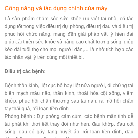
Công năng và tác dụng chính của máy
Là sản phẩm chăm sóc sức khỏe ưu việt tại nhà, có tác
dụng tốt trong việc điều trị dự phòng, điều trị đau và điều trị
phục hồi chức năng, mang đến giải pháp vật lý hiện đại
giúp cải thiện sức khỏe và nâng cao chất lượng sống, giúp
kéo dài tuổi thọ cho mọi người dân,… là nhờ tích hợp các
tác nhân vật lý trên cùng một thiết bị.
Điều trị các bệnh:
Bệnh thần kinh, liệt cục bộ hay liệt nửa người, di chứng tai
biến mạch máu não, thần kinh, thoái hóa cột sống, viêm
khớp, phục hồi chấn thương sau tai nạn, ra mồ hôi chân
tay thái quá, rối loạn tiền đình…
Phòng bệnh : Dự phòng cảm cúm, các bệnh mãn tính dễ
tái phát khi thời tiết thay đổi như hen, đau khớp, đau cột
sống, đau cổ gáy, tăng huyết áp, rối loạn tiền đình, đau