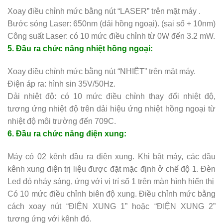
Xoay điều chỉnh mức bằng nút “LASER” trên mặt máy .
Bước sóng Laser: 650nm (dải hồng ngoại). (sai số + 10nm)
Công suất Laser: có 10 mức điều chỉnh từ 0W đến 3.2 mW.
5. Đầu ra chức năng nhiệt hồng ngoại:
Xoay điều chỉnh mức bằng nút “NHIỆT” trên mặt máy.
Điện áp ra: hình sin 35V/50Hz.
Dải nhiệt độ: có 10 mức điều chỉnh thay đổi nhiệt độ,
tương ứng nhiệt độ trên dải hiệu ứng nhiệt hồng ngoại từ
nhiệt độ môi trường đến 709C.
6. Đầu ra chức năng điện xung:
Máy có 02 kênh đầu ra điện xung. Khi bật máy, các đầu
kênh xung điện trị liệu được đặt mặc định ở chế độ 1. Đèn
Led đỏ nháy sáng, ứng với vị trí số 1 trên màn hình hiển thị
Có 10 mức điều chỉnh biên độ xung. Điều chỉnh mức bằng
cách xoay nút “ĐIỆN XUNG 1” hoặc “ĐIỆN XUNG 2”
tương ứng với kênh đó.