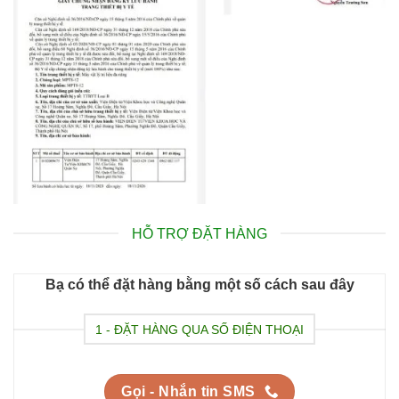
HỖ TRỢ ĐẶT HÀNG
Bạ có thể đặt hàng bằng một số cách sau đây
1 - ĐẶT HÀNG QUA SỐ ĐIỆN THOẠI
Gọi - Nhắn tin SMS