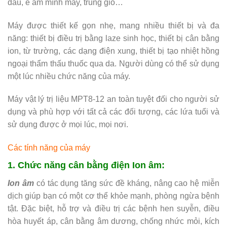
đầu, ê ẩm mình mẩy, trúng gió…
Máy được thiết kế gọn nhẹ, mang nhiều thiết bị và đa
năng: thiết bị điều trị bằng laze sinh học, thiết bị cân bằng
ion, từ trường, các dạng điện xung, thiết bị tạo nhiệt hồng
ngoại thẩm thấu thuốc qua da. Người dùng có thể sử dụng
một lúc nhiều chức năng của máy.
Máy vật lý trị liệu MPT8-12 an toàn tuyệt đối cho người sử
dụng và phù hợp với tất cả các đối tượng, các lứa tuổi và
sử dụng được ở mọi lúc, mọi nơi.
Các tính năng của máy
1. Chức năng cân bằng điện Ion âm:
Ion âm
có tác dụng tăng sức đề kháng, nâng cao hệ miễn
dịch giúp bạn có một cơ thể khỏe mạnh, phòng ngừa bệnh
tật. Đặc biệt, hỗ trợ và điều trị các bệnh hen suyễn, điều
hòa huyết áp, cân bằng âm dương, chống nhức mỏi, kích