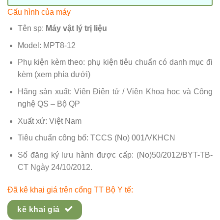
Cấu hình của máy
Tên sp:
Máy vật lý trị liệu
Model: MPT8-12
Phụ kiện kèm theo: phụ kiện tiêu chuẩn có danh mục đi
kèm (xem phía dưới)
Hãng sản xuất: Viện Điện tử / Viện Khoa học và Công
nghệ QS – Bộ QP
Xuất xứ: Việt Nam
Tiêu chuẩn công bố: TCCS (No) 001/VKHCN
Số đăng ký lưu hành được cấp: (No)50/2012/BYT-TB-
CT Ngày 24/10/2012.
Đã kê khai giá trên cổng TT Bộ Y tế:
kê khai giá