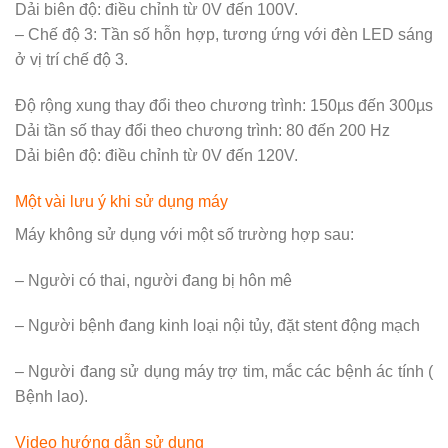
Dải biên độ: điều chỉnh từ 0V đến 100V.
– Chế độ 3: Tần số hỗn hợp, tương ứng với đèn LED sáng
ở vị trí chế độ 3.
Độ rộng xung thay đổi theo chương trình: 150µs đến 300µs
Dải tần số thay đổi theo chương trình: 80 đến 200 Hz
Dải biên độ: điều chỉnh từ 0V đến 120V.
Một vài lưu ý khi sử dụng máy
Máy không sử dụng với một số trường hợp sau:
– Người có thai, người đang bị hôn mê
– Người bệnh đang kinh loại nội tủy, đặt stent động mạch
– Người đang sử dụng máy trợ tim, mắc các bệnh ác tính (
Bệnh lao).
Video hướng dẫn sử dụng