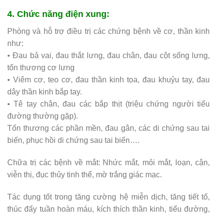
4. Chức năng điện xung:
Phòng và hỗ trợ điều trị các chứng bệnh về cơ, thần kinh
như:
• Đau bả vai, đau thắt lưng, đau chân, đau cột sống lưng,
tổn thương cơ lưng
• Viêm cơ, teo cơ, đau thần kinh tọa, đau khuỷu tay, đau
dây thần kinh bắp tay.
• Tê tay chân, đau các bắp thịt (triệu chứng người tiểu
đường thường gặp).
Tổn thương các phần mền, đau gân, các di chứng sau tai
biến, phục hồi di chứng sau tai biến….
Chữa trị các bệnh về mắt: Nhức mắt, mỏi mắt, loạn, cận,
viễn thị, đục thủy tinh thể, mờ trắng giác mạc.
Tác dụng tốt trong tăng cường hệ miễn dịch, tăng tiết tố,
thúc đẩy tuần hoàn máu, kích thích thần kinh, tiểu đường,