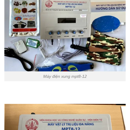
Máy điện xung mpt8-12