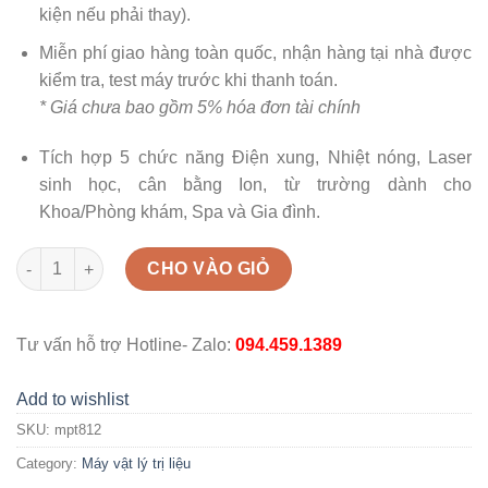
kiện nếu phải thay).
Miễn phí giao hàng toàn quốc, nhận hàng tại nhà được
kiểm tra, test máy trước khi thanh toán.
* Giá chưa bao gồm 5% hóa đơn tài chính
Tích hợp 5 chức năng Điện xung, Nhiệt nóng, Laser
sinh học, cân bằng Ion, từ trường dành cho
Khoa/Phòng khám, Spa và Gia đình.
Máy vật lý trị liệu MPT8-12 quantity
CHO VÀO GIỎ
Tư vấn hỗ trợ Hotline- Zalo:
094.459.1389
Add to wishlist
SKU:
mpt812
Category:
Máy vật lý trị liệu