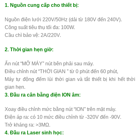
1. Nguồn cung cấp cho thiết bị:
Nguồn điện lưới 220V/50Hz (dải từ 180V đến 240V).
Công suất tiêu thụ tối đa: 100W.
Cầu chì bảo vệ: 2A/220V.
2. Thời gian hẹn giờ:
Ấn nút “MỞ MÁY” nút bên phải sau máy.
Điều chỉnh nút “THỜI GIAN ” từ 0 phút đến 60 phút,
Máy tự động đếm lùi thời gian và tắt thiết bị khi hết thời
gian hẹn.
3. Đầu ra cân bằng điện ION âm:
Xoay điều chỉnh mức bằng nút “ION” trên mặt máy.
Điện áp ra: có 10 mức điều chỉnh từ -320V đến -90V.
Trở kháng ra: >3MΩ.
4. Đầu ra Laser sinh học: