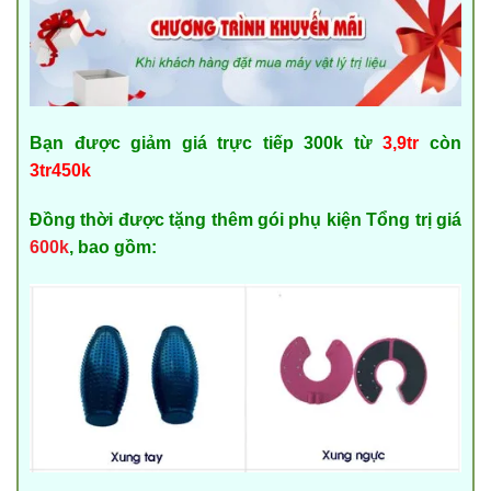
Bạn được giảm giá trực tiếp 300k từ
3,9tr
còn
3tr450k
Đồng thời được tặng thêm gói phụ kiện Tổng trị giá
600k
, bao gồm: