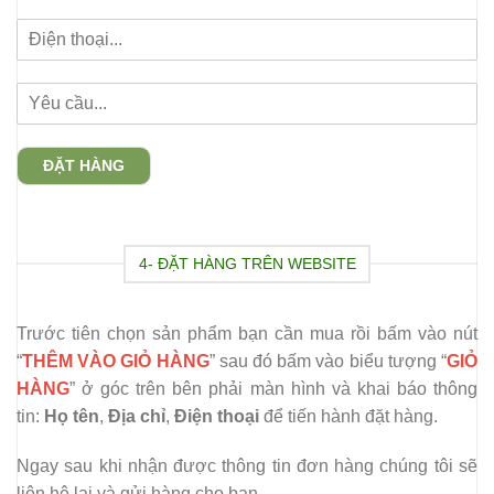
ĐẶT HÀNG
4- ĐẶT HÀNG TRÊN WEBSITE
Trước tiên chọn sản phẩm bạn cần mua rồi bấm vào nút
“
THÊM VÀO GIỎ HÀNG
” sau đó bấm vào biểu tượng “
GIỎ
HÀNG
” ở góc trên bên phải màn hình và khai báo thông
tin:
Họ tên
,
Địa chỉ
,
Điện thoại
để tiến hành đặt hàng.
Ngay sau khi nhận được thông tin đơn hàng chúng tôi sẽ
liên hệ lại và gửi hàng cho bạn.