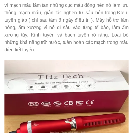
vi mạch máu làm tan những cục máu đông nên nó làm lưu
thông mạch máu, giản tắc nghẽn từ sâu bên trong.Đỡ u
tuyến giáp ( chỉ sau tầm 3 ngày điều trị ). Máy hỗ trợ làm
nóng, ấm xương vì nó đi sâu vào từng tế bào, làm ấm
xương tủy. Kinh tuyến và bạch tuyến rõ ràng. Loại bỏ
những khả năng trữ nước, tuần hoàn các mạch trong máu
điều tiết tuyến.