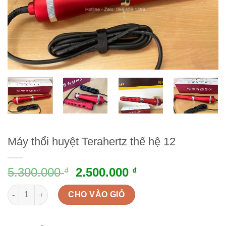
Máy thổi huyệt Terahertz thế hệ 12
5.300.000
2.500.000
₫
₫
Máy thổi huyệt Terahertz thế hệ 12 quantity
CHO VÀO GIỎ