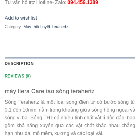
Tư vấn hỗ trợ Hotline- Zalo:
094.459.1389
Add to wishlist
Category:
Máy thổi huyệt Terahertz
DESCRIPTION
REVIEWS (0)
máy Itera Care tạo sóng terahertz
Sóng Terahertz là một loại sóng điện tử có bước sóng từ
0,1 đến 10mm, nằm trong khoảng giữa sóng hồng ngoại và
sóng vi ba. Sóng THz có nhiều tính chất vật lí độc đáo, bao
gồm khả năng xuyên qua các vật chất khác nhau chẳng
hạn như da, mô mềm, xương và các loại vải.