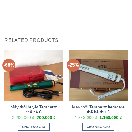
RELATED PRODUCTS
-68%
-25%
Máy thổi huyệt Terahertz
Máy thổi Terahertz iteracare
thế hệ 6
thế hệ thứ 5
2.200.000
₫
700.000
₫
1.543.000
₫
1.150.000
₫
CHO VÀO GIỎ
CHO VÀO GIỎ