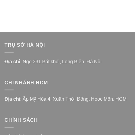
TRỤ SỞ HÀ NỘI
Địa chỉ
: Ngõ 331 Bát khối, Long Biên, Hà Nội
CHI NHÁNH HCM
Địa chỉ
: Ấp Mỹ Hòa 4, Xuân Thới Đông, Hooc Môn, HCM
CHÍNH SÁCH