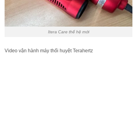
Itera Care thế hệ mới
Video vận hành máy thổi huyệt Terahertz