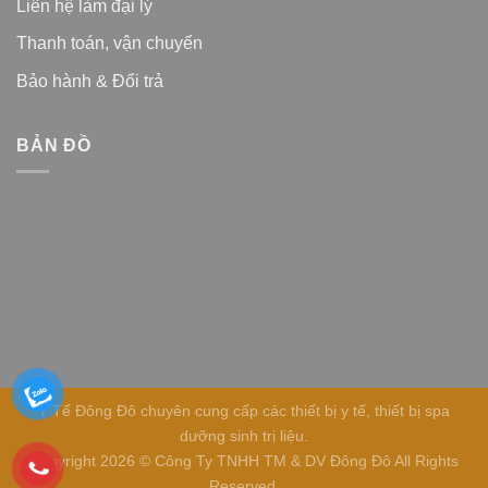
Liên hệ làm đại lý
Thanh toán, vận chuyển
Bảo hành & Đổi trả
BẢN ĐỒ
Y Tế Đông Đô chuyên cung cấp các thiết bị y tế, thiết bị spa
dưỡng sinh trị liệu.
Copyright 2026 © Công Ty TNHH TM & DV Đông Đô All Rights
Reserved.