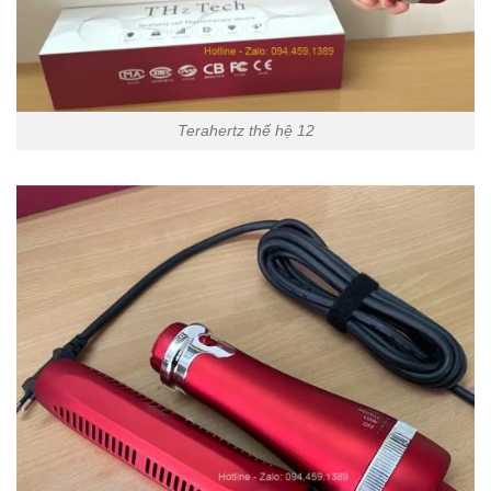
Terahertz thế hệ 12