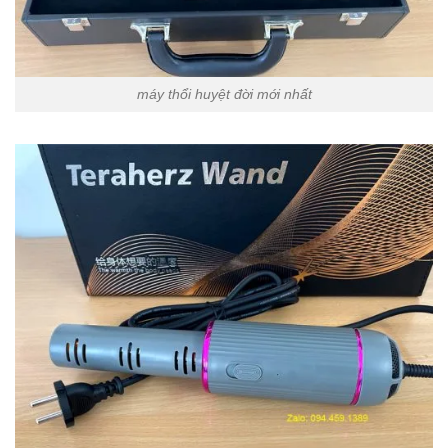
máy thổi huyệt đời mới nhất