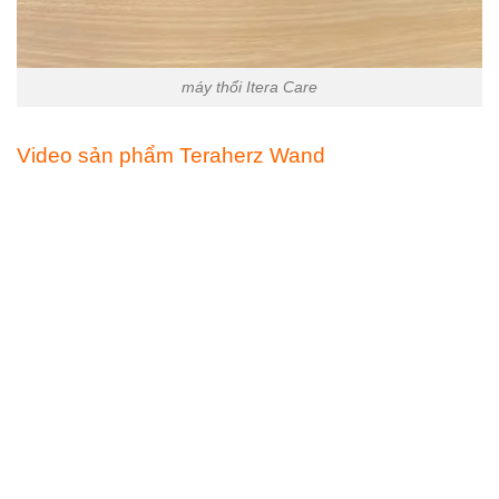
máy thổi Itera Care
Video sản phẩm Teraherz Wand