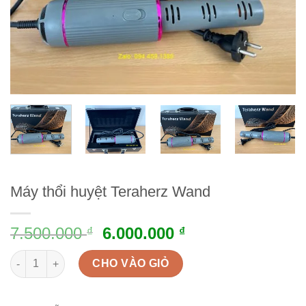
Máy thổi huyệt Teraherz Wand
7.500.000
6.000.000
₫
₫
Máy thổi huyệt Teraherz Wand quantity
CHO VÀO GIỎ