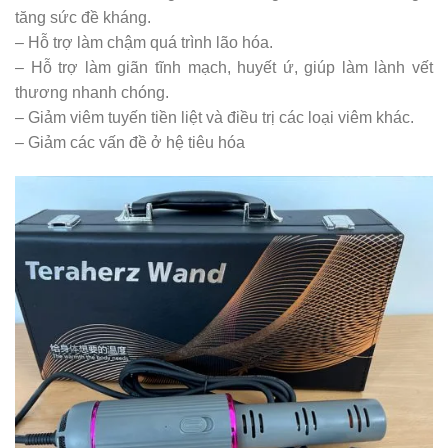
tăng sức đề kháng.
– Hỗ trợ làm chậm quá trình lão hóa.
– Hỗ trợ làm giãn tĩnh mạch, huyết ứ, giúp làm lành vết
thương nhanh chóng.
– Giảm viêm tuyến tiền liệt và điều trị các loại viêm khác.
– Giảm các vấn đề ở hệ tiêu hóa