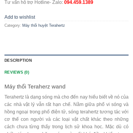
Tư vấn hỗ trợ Hotline- Zalo:
094.459.1389
Add to wishlist
Category:
Máy thổi huyệt Terahertz
DESCRIPTION
REVIEWS (0)
Máy thổi Teraherz wand
Terahertz là dạng sóng mà cho đến nay hiểu biết về nó của
các nhà vật lý vẫn rất hạn chế. Nằm giữa phổ vi sóng và
hồng ngoại trong phổ điện tử, sóng terahertz tương tác với
cơ thể con người và các loại vật chất khác theo những
cách chưa từng thấy trong lịch sử khoa học. Mặc dù có