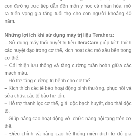
con đường trực tiếp dẫn đến môn y học cá nhân hóa, mở
ra triển vọng gia tăng tuổi thọ cho con người khoảng 40
năm.
Những lợi ích khi sử dụng máy trị liệu Teraherz:
– Sử dụng máy thổi huyệt trị liệu
IteraCare
giúp kích thích
các huyệt đạo trong cơ thể, kích hoạt các mô sâu bên trong
cơ thể.
– Cải thiện lưu thông và tăng cường tuần hoàn giữa các
mạch máu.
– Hỗ trợ tăng cường trị bệnh cho cơ thể.
– Kích thích các tế bào hoạt động bình thường, phục hồi và
sửa chữa các tế bào hư tổn.
– Hỗ trợ thanh lọc cơ thể, giải độc bạch huyết, đào thải độc
tố.
– Giúp nâng cao hoạt động với chức năng nội tạng trên cơ
thể.
– Điều chỉnh và nâng cao hệ thống miễn dịch từ đó gia