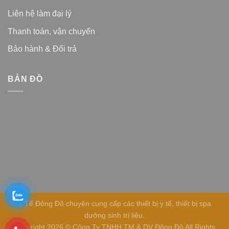
Liên hệ làm đại lý
Thanh toán, vận chuyển
Bảo hành & Đổi trả
BẢN ĐỒ
Y Tế Đông Đô chuyên cung cấp các thiết bị y tế, thiết bị spa
dưỡng sinh trị liệu.
Copyright 2026 © Công Ty TNHH TM & DV Đông Đô All Rights