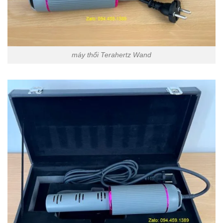
máy thổi Terahertz Wand