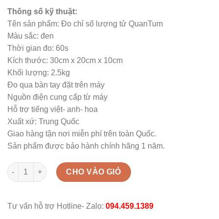
Thông số kỹ thuật:
Tên sản phẩm: Đo chỉ số lượng tử QuanTum
Màu sắc: đen
Thời gian đo: 60s
Kích thước: 30cm x 20cm x 10cm
Khối lượng: 2.5kg
Đo qua bàn tay đặt trên máy
Nguồn điện cung cấp từ máy
Hỗ trợ tiếng việt- anh- hoa
Xuất xứ: Trung Quốc
Giao hàng tận nơi miễn phí trên toàn Quốc.
Sản phẩm được bảo hành chính hãng 1 năm.
Máy phân tích sức khỏe lượng tử cảm ứng hồng ngoại quantit
CHO VÀO GIỎ
Tư vấn hỗ trợ Hotline- Zalo:
094.459.1389