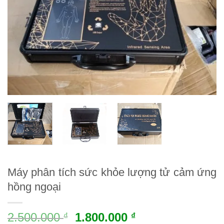
Máy phân tích sức khỏe lượng tử cảm ứng
hồng ngoại
2.500.000
1.800.000
₫
₫