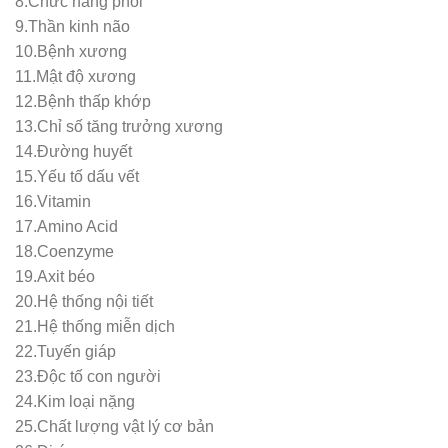
8.Chức năng phổi
9.Thần kinh não
10.Bệnh xương
11.Mật độ xương
12.Bệnh thấp khớp
13.Chỉ số tăng trưởng xương
14.Đường huyết
15.Yếu tố dấu vết
16.Vitamin
17.Amino Acid
18.Coenzyme
19.Axit béo
20.Hệ thống nội tiết
21.Hệ thống miễn dịch
22.Tuyến giáp
23.Độc tố con người
24.Kim loại nặng
25.Chất lượng vật lý cơ bản