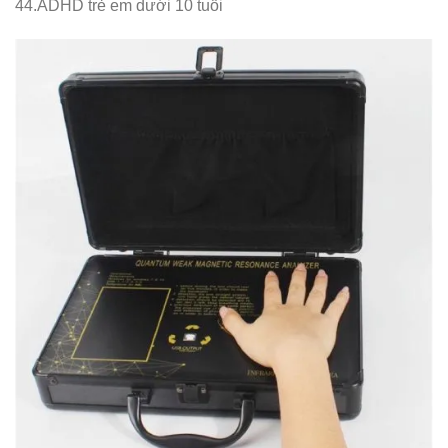
44.ADHD trẻ em dưới 10 tuổi