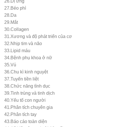
26.Dị ứng
27.Béo phì
28.Da
29.Mắt
30.Collagen
31.Xương và độ phát triển của cơ
32.Nhịp tim và não
33.Lipid máu
34.Bệnh phụ khoa ở nữ
35.Vú
36.Chu kì kinh nguyệt
37.Tuyến tiền liệt
38.Chức năng tình dục
39.Tinh trùng và tinh dịch
40.Yếu tố con người
41.Phân tích chuyên gia
42.Phân tích tay
43.Báo cáo toàn diện