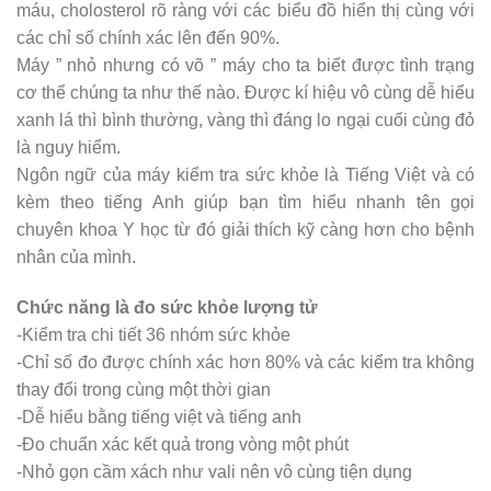
máu, cholosterol rõ ràng với các biểu đồ hiển thị cùng với
các chỉ số chính xác lên đến 90%.
Máy ” nhỏ nhưng có võ ” máy cho ta biết được tình trạng
cơ thể chúng ta như thế nào. Được kí hiệu vô cùng dễ hiểu
xanh lá thì bình thường, vàng thì đáng lo ngại cuối cùng đỏ
là nguy hiểm.
Ngôn ngữ của máy kiểm tra sức khỏe là Tiếng Việt và có
kèm theo tiếng Anh giúp bạn tìm hiểu nhanh tên gọi
chuyên khoa Y học từ đó giải thích kỹ càng hơn cho bệnh
nhân của mình.
Chức năng là đo sức khỏe lượng tử
-Kiểm tra chi tiết 36 nhóm sức khỏe
-Chỉ số đo được chính xác hơn 80% và các kiểm tra không
thay đổi trong cùng một thời gian
-Dễ hiểu bằng tiếng việt và tiếng anh
-Đo chuẩn xác kết quả trong vòng một phút
-Nhỏ gọn cầm xách như vali nên vô cùng tiện dụng