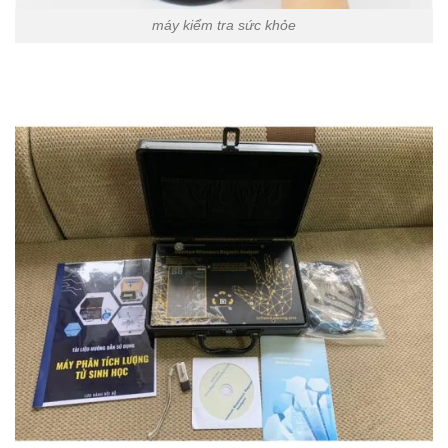
máy kiểm tra sức khỏe