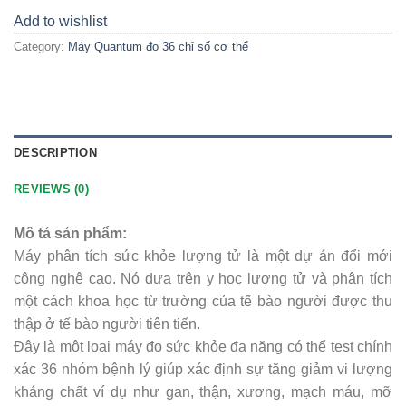
Add to wishlist
Category:
Máy Quantum đo 36 chỉ số cơ thể
DESCRIPTION
REVIEWS (0)
Mô tả sản phẩm:
Máy phân tích sức khỏe lượng tử là một dự án đổi mới
công nghệ cao. Nó dựa trên y học lượng tử và phân tích
một cách khoa học từ trường của tế bào người được thu
thập ở tế bào người tiên tiến.
Đây là một loại máy đo sức khỏe đa năng có thể test chính
xác 36 nhóm bệnh lý giúp xác định sự tăng giảm vi lượng
kháng chất ví dụ như gan, thận, xương, mạch máu, mỡ