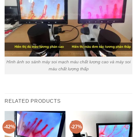
Hình ảnh so sánh máy soi mạch máu chất lượng cao và máy soi
máu chất lượng thấp
RELATED PRODUCTS
-42%
-27%