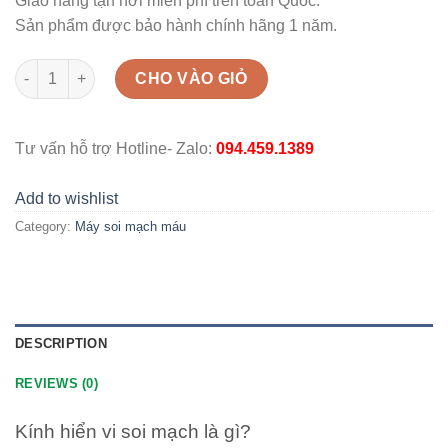
Giao hàng tận nơi miễn phí trên toàn Quốc.
Sản phẩm được bảo hành chính hãng 1 năm.
Kính hiển vi soi mạch máu 9 inch độ nét cao quantity
CHO VÀO GIỎ
Tư vấn hỗ trợ Hotline- Zalo:
094.459.1389
Add to wishlist
Category:
Máy soi mạch máu
DESCRIPTION
REVIEWS (0)
Kính hiển vi soi mạch là gì?