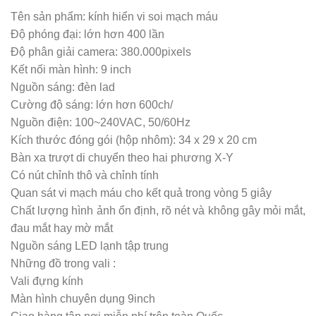
Tên sản phẩm: kính hiển vi soi mạch máu
Độ phóng đại: lớn hơn 400 lần
Độ phân giải camera: 380.000pixels
Kết nối màn hình: 9 inch
Nguồn sáng: đèn lad
Cường độ sáng: lớn hơn 600ch/
Nguồn điện: 100~240VAC, 50/60Hz
Kích thước đóng gói (hộp nhôm): 34 x 29 x 20 cm
Bàn xa trượt di chuyển theo hai phương X-Y
Có nút chỉnh thô và chỉnh tính
Quan sát vi mạch máu cho kết quả trong vòng 5 giây
Chất lượng hình ảnh ổn định, rõ nét và không gây mỏi mắt,
đau mắt hay mờ mắt
Nguồn sáng LED lạnh tập trung
Những đồ trong vali :
Vali đựng kính
Màn hình chuyên dụng 9inch