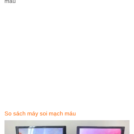
máu
So sách máy soi mạch máu