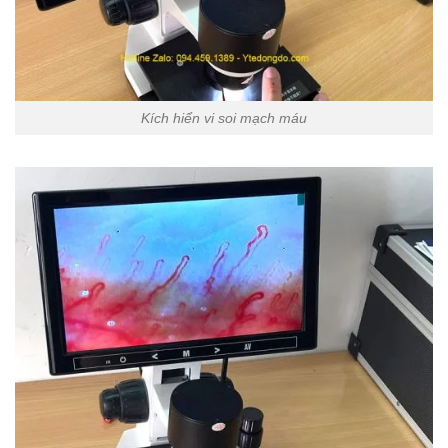
Kích hiển vi soi mạch máu