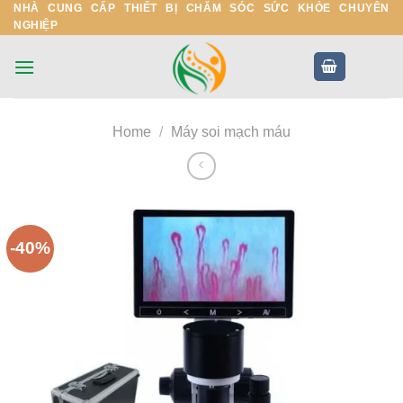
NHÀ CUNG CẤP THIẾT BỊ CHĂM SÓC SỨC KHỎE CHUYÊN
Skip
NGHIỆP
to
content
Home
/
Máy soi mạch máu
-40%