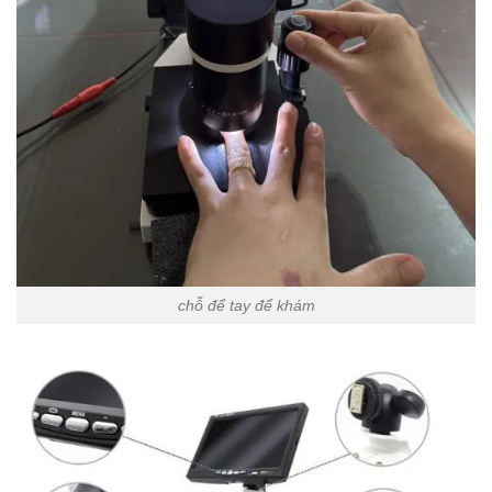
chỗ để tay để khám