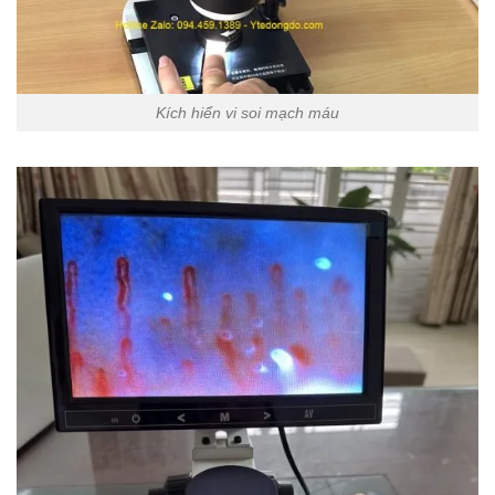
Kích hiển vi soi mạch máu