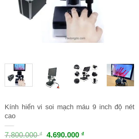
Kính hiển vi soi mạch máu 9 inch độ nét
cao
7.800.000
4.690.000
₫
₫