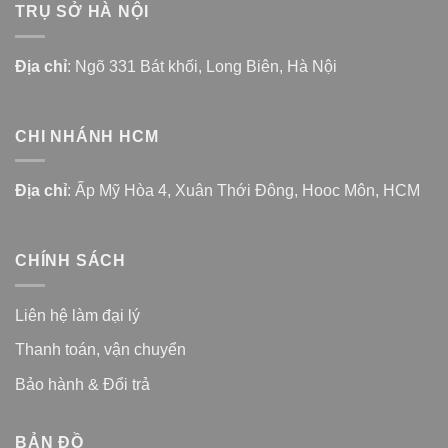
TRỤ SỞ HÀ NỘI
Địa chỉ
: Ngõ 331 Bát khối, Long Biên, Hà Nội
CHI NHÁNH HCM
Địa chỉ
: Ấp Mỹ Hòa 4, Xuân Thới Đông, Hooc Môn, HCM
CHÍNH SÁCH
Liên hệ làm đại lý
Thanh toán, vận chuyển
Bảo hành & Đổi trả
BẢN ĐỒ