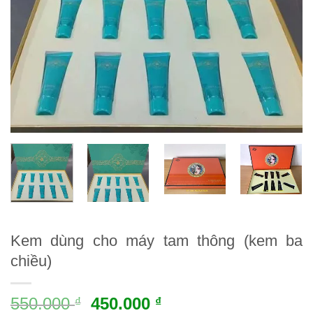
Kem dùng cho máy tam thông (kem ba
chiều)
550.000
450.000
₫
₫