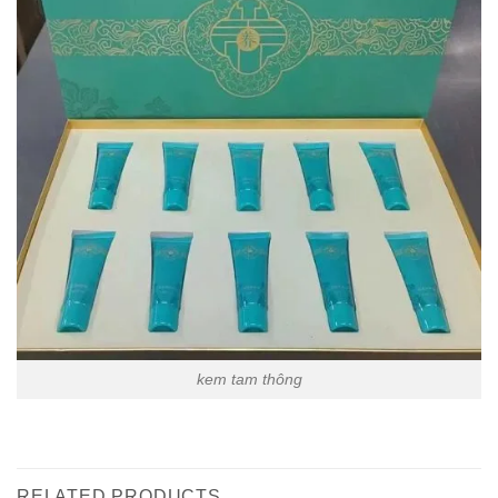
kem tam thông
RELATED PRODUCTS