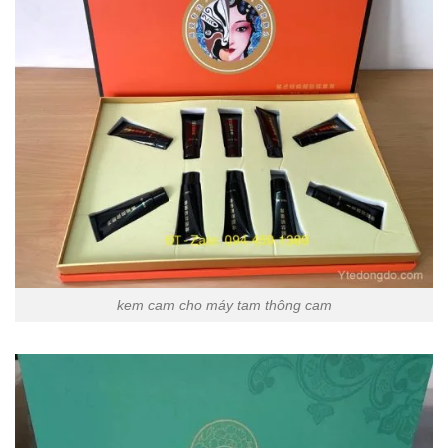
kem cam cho máy tam thông cam