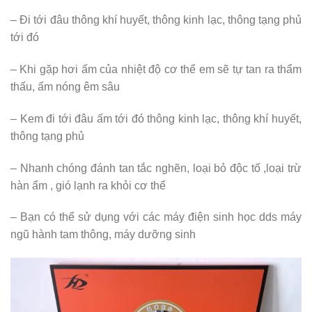
– Đi tới đâu thông khí huyết, thông kinh lạc, thông tạng phủ
tới đó
– Khi gặp hơi ấm của nhiệt độ cơ thể em sẽ tự tan ra thẩm
thấu, ấm nóng êm sâu
– Kem đi tới đâu ấm tới đó thông kinh lạc, thông khí huyết,
thông tạng phủ
– Nhanh chóng đánh tan tắc nghẽn, loại bỏ độc tố ,loại trừ
hàn ẩm , gió lạnh ra khỏi cơ thể
– Bạn có thể sử dụng với các máy điện sinh học dds máy
ngũ hành tam thông, máy dưỡng sinh