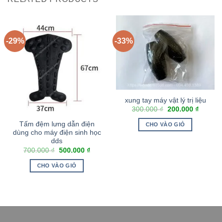
-29%
-33%
xung tay máy vật lý trị liệu
300.000
₫
200.000
₫
Tấm đệm lưng dẫn điện
CHO VÀO GIỎ
dùng cho máy điện sinh học
dds
700.000
₫
500.000
₫
CHO VÀO GIỎ