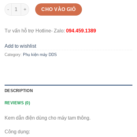
Kem dùng cho máy tam thông (kem ba chiều) quantity
CHO VÀO GIỎ
Tư vấn hỗ trợ Hotline- Zalo:
094.459.1389
Add to wishlist
Category:
Phụ kiện máy DDS
DESCRIPTION
REVIEWS (0)
Kem dẫn điện dùng cho máy tam thông.
Công dụng: