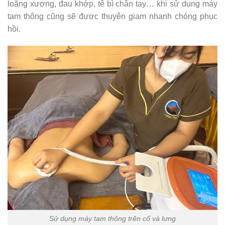
loãng xương, đau khớp, tê bì chân tay… khi sử dụng máy
tam thông cũng sẽ được thuyên giam nhanh chóng phục
hồi.
Sử dụng máy tam thông trên cổ và lưng