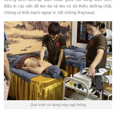
điều trị các vấn đề teo da và teo cơ do thiếu dưỡng chất,
chứng co thắt mạch ngoại vi, hội chứng Raynaud.
Quá trình sử dụng máy ngũ thông