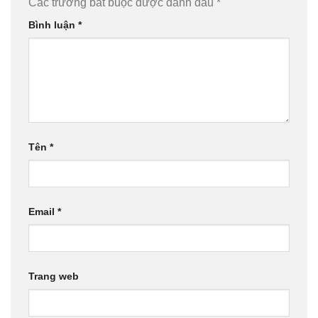
Các trường bắt buộc được đánh dấu
*
Bình luận
*
Tên
*
Email
*
Trang web