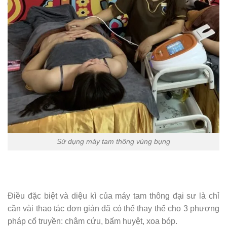
Sử dụng máy tam thông vùng bụng
Điều đặc biệt và diệu kì của máy tam thông đại sư là chỉ
cần vài thao tác đơn giản đã có thể thay thế cho 3 phương
pháp cổ truyền: châm cứu, bấm huyệt, xoa bóp.