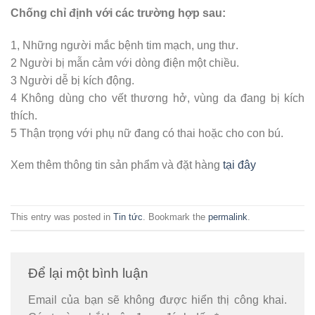
Chống chỉ định với các trường hợp sau:
1, Những người mắc bệnh tim mạch, ung thư.
2 Người bị mẫn cảm với dòng điện một chiều.
3 Người dễ bị kích động.
4 Không dùng cho vết thương hở, vùng da đang bị kích
thích.
5 Thận trọng với phụ nữ đang có thai hoặc cho con bú.
Xem thêm thông tin sản phẩm và đặt hàng
tại đây
This entry was posted in
Tin tức
. Bookmark the
permalink
.
Để lại một bình luận
Email của bạn sẽ không được hiển thị công khai.