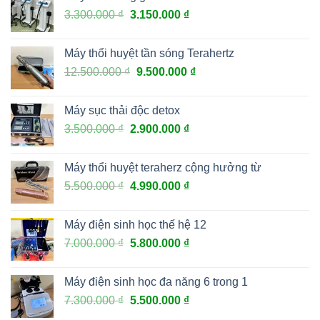
3.300.000
₫
3.150.000
₫
Máy thổi huyệt tần sóng Terahertz
12.500.000
₫
9.500.000
₫
Máy sục thải độc detox
3.500.000
₫
2.900.000
₫
Máy thổi huyệt teraherz cộng hưởng từ
5.500.000
₫
4.990.000
₫
Máy điện sinh học thế hệ 12
7.000.000
₫
5.800.000
₫
Máy điện sinh học đa năng 6 trong 1
7.300.000
₫
5.500.000
₫