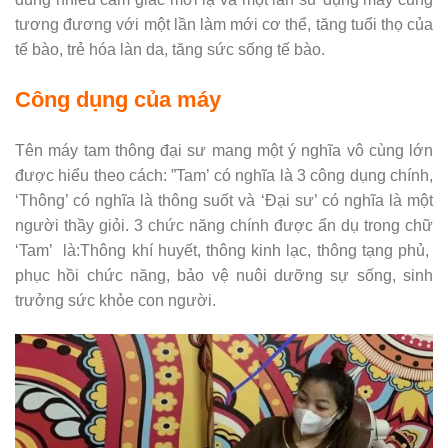
tương đương với một lần làm mới cơ thể, tăng tuổi thọ của
tế bào, trẻ hóa làn da, tăng sức sống tế bào.
Công dụng của máy
Tên máy tam thông đại sư mang một ý nghĩa vô cùng lớn
được hiểu theo cách: ”Tam’ có nghĩa là 3 công dụng chính,
‘Thông’ có nghĩa là thông suốt và ‘Đại sư’ có nghĩa là một
người thầy giỏi. 3 chức năng chính được ẩn dụ trong chữ
‘Tam’ là:Thông khí huyết, thông kinh lạc, thông tạng phủ,
phục hồi chức năng, bảo vệ nuôi dưỡng sự sống, sinh
trưởng sức khỏe con người.