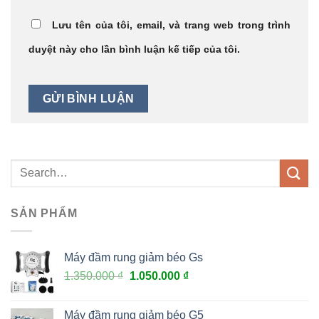
Lưu tên của tôi, email, và trang web trong trình
duyệt này cho lần bình luận kế tiếp của tôi.
SẢN PHẨM
Máy đầm rung giảm béo Gs
1.350.000
₫
1.050.000
₫
Máy đầm rung giảm béo G5