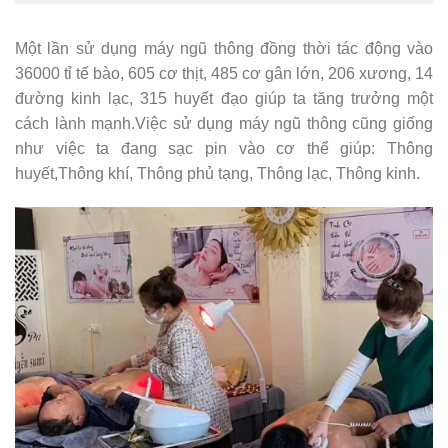
Một lần sử dụng máy ngũ thông đồng thời tác động vào
36000 tỉ tế bào, 605 cơ thịt, 485 cơ gân lớn, 206 xương, 14
đường kinh lạc, 315 huyết đạo giúp ta tăng trưởng một
cách lành mạnh.Việc sử dụng máy ngũ thông cũng giống
như việc ta đang sạc pin vào cơ thể giúp: Thông
huyết,Thông khí, Thông phủ tạng, Thông lạc, Thông kinh.