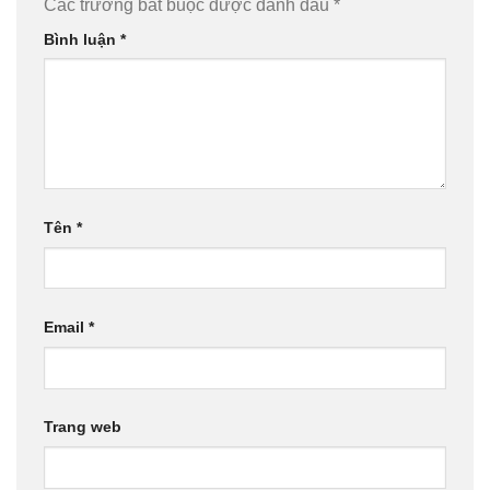
Các trường bắt buộc được đánh dấu
*
Bình luận
*
Tên
*
Email
*
Trang web