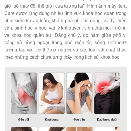
giới sẽ thay đổi thế giới của tương lai”. Hình ảnh máy Itera
Care được ứng dụng nhiều lĩnh vực khoa học quan trọng
như kiểm tra an toàn, khám phá phi tác động, vật lý thiên
văn, sinh học, y học, vật lý khí quyển, sinh thái môi trường
và khoa học quân sự. Đáng chú ý, do nằm giữa phổ vi
sóng và hồng ngoại trong phổ điện từ, sóng Terahertz
tương tác với cơ thể cơ người và các loại vật chất khác
theo những cách chưa từng thấy trong lịch sử khoa học.