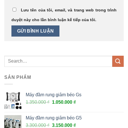
Lưu tên của tôi, email, và trang web trong trình
duyệt này cho lần bình luận kế tiếp của tôi.
SẢN PHẨM
Máy đầm rung giảm béo Gs
1.350.000
₫
1.050.000
₫
Máy đầm rung giảm béo G5
3.300.000
₫
3.150.000
₫