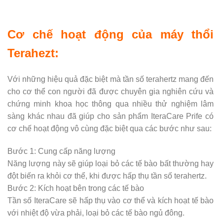
Cơ chế hoạt động của máy thổi
Terahezt:
Với những hiệu quả đặc biệt mà tần số terahertz mang đến
cho cơ thể con người đã được chuyên gia nghiên cứu và
chứng minh khoa học thông qua nhiều thử nghiệm lâm
sàng khác nhau đã giúp cho sản phẩm IteraCare Prife có
cơ chế hoạt động vô cùng đặc biệt qua các bước như sau:
Bước 1: Cung cấp năng lượng
Năng lượng này sẽ giúp loại bỏ các tế bào bất thường hay
đột biến ra khỏi cơ thể, khi được hấp thụ tần số terahertz.
Bước 2: Kích hoạt bên trong các tế bào
Tần số IteraCare sẽ hấp thụ vào cơ thể và kích hoạt tế bào
với nhiệt độ vừa phải, loại bỏ các tế bào ngủ đông.