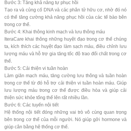
Bước 3: Tăng khả năng tự phục hồi
Tạo ra và củng cố DNA và các phân tử hữu cơ, nhờ đó nó
có thể tăng cường khả năng phục hồi của các tế bào bên
trong cơ thể.
Bước 4: Khai thông kinh mạch và lưu thông máu
IteraCare khai thông những huyệt đạo trong cơ thể chúng
ta, kích thích các huyệt đạo làm sạch máu, điều chỉnh lưu
lượng máu và hỗ trợ gia tăng tốc độ trao đổi chất trong cơ
thể.
Bước 5: Cải thiện vi tuần hoàn
Làm giãn mạch máu, tăng cường lưu thông và tuần hoàn
trong cơ thể từ đó hỗ trợ cải thiện vi tuần hoàn máu. Giúp
lưu lượng máu trong cơ thể được điều hòa và giúp cải
thiện sức khỏe tổng thể lên rất nhiều lần.
Bước 6: Các tuyến nội tiết
Hệ thống nội tiết đóng những vai trò vô cùng quan trọng
bên trong cơ thể của mỗi người. Nó giúp gởi hormone và
giúp cân bằng hệ thống cơ thể.