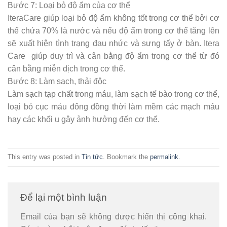
Bước 7: Loại bỏ độ ẩm của cơ thể
IteraCare giúp loại bỏ độ ẩm không tốt trong cơ thể bởi cơ
thể chứa 70% là nước và nếu độ ẩm trong cơ thể tăng lên
sẽ xuất hiện tình trạng đau nhức và sưng tấy ở bàn. Itera
Care giúp duy trì và cân bằng độ ẩm trong cơ thể từ đó
cân bằng miễn dịch trong cơ thể.
Bước 8: Làm sạch, thải độc
Làm sạch tạp chất trong máu, làm sạch tế bào trong cơ thể,
loại bỏ cục máu đông đồng thời làm mềm các mạch máu
hay các khối u gây ảnh hưởng đến cơ thể.
This entry was posted in
Tin tức
. Bookmark the
permalink
.
Để lại một bình luận
Email của bạn sẽ không được hiển thị công khai.