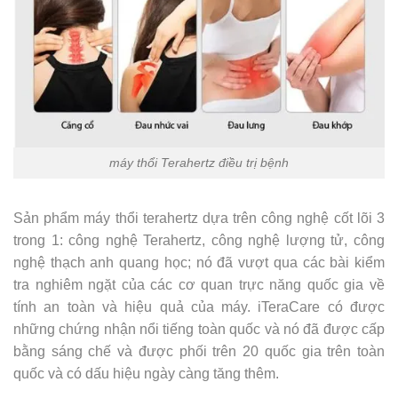
máy thổi Terahertz điều trị bệnh
Sản phẩm máy thổi terahertz dựa trên công nghệ cốt lõi 3
trong 1: công nghệ Terahertz, công nghệ lượng tử, công
nghệ thạch anh quang học; nó đã vượt qua các bài kiểm
tra nghiêm ngặt của các cơ quan trực năng quốc gia về
tính an toàn và hiệu quả của máy. iTeraCare có được
những chứng nhận nổi tiếng toàn quốc và nó đã được cấp
bằng sáng chế và được phối trên 20 quốc gia trên toàn
quốc và có dấu hiệu ngày càng tăng thêm.