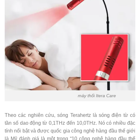
máy thổi Itera Care
Theo các nghiên cứu, sóng Terahertz là sóng điện từ có
tần số dao động từ 0,1THz đến 10,0THz. Nó có nhiều đặc
tính nổi bật và được quốc gia công nghệ hàng đầu thế giới
là Mỹ đánh giá là một trong “10 công nghệ hàng đầu thế