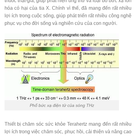
thuốc thật-giả, giúp phát hiện ung thư và loại bỏ bức xạ ion
hóa có hại của tia X. Chính vì thế, đã mang đến rất nhiều
lợi ích trong cuộc sống, giúp phát triển rất nhiều công nghệ
phục vụ cho đời sống và nghiên cứu của con người.
Phổ bức xạ điện tử của sóng THz
Thiết bị chăm sóc sức khỏe Terahertz mang đến rất nhiều
lợi ích trong việc chăm sóc, phục hồi, cải thiện và nâng cao