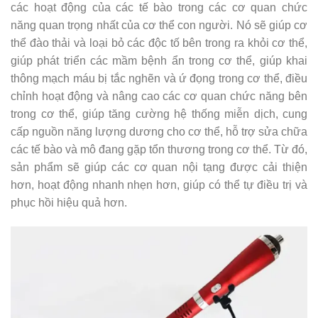
các hoạt động của các tế bào trong các cơ quan chức
năng quan trọng nhất của cơ thể con người. Nó sẽ giúp cơ
thể đào thải và loại bỏ các độc tố bên trong ra khỏi cơ thể,
giúp phát triển các mầm bệnh ẩn trong cơ thể, giúp khai
thông mạch máu bị tắc nghẽn và ứ đọng trong cơ thể, điều
chỉnh hoạt động và nâng cao các cơ quan chức năng bên
trong cơ thể, giúp tăng cường hệ thống miễn dịch, cung
cấp nguồn năng lượng dương cho cơ thể, hỗ trợ sửa chữa
các tế bào và mô đang gặp tổn thương trong cơ thể. Từ đó,
sản phẩm sẽ giúp các cơ quan nội tạng được cải thiện
hơn, hoạt động nhanh nhẹn hơn, giúp có thể tự điều trị và
phục hồi hiệu quả hơn.